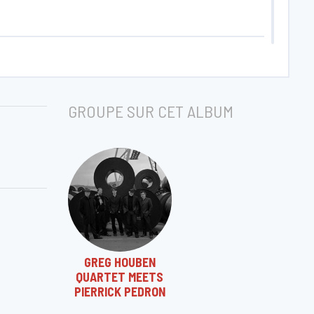
GROUPE SUR CET ALBUM
GREG HOUBEN
QUARTET MEETS
PIERRICK PEDRON