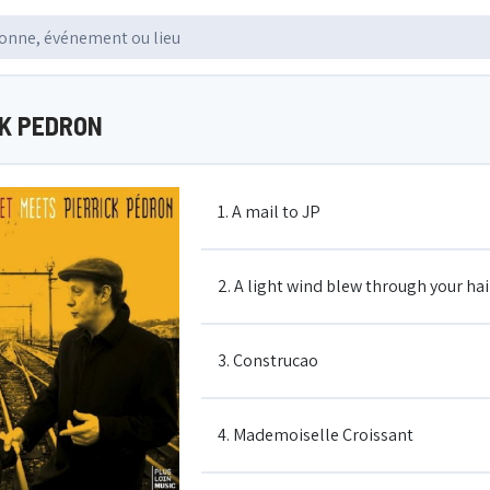
CK PEDRON
1. A mail to JP
2. A light wind blew through your hai
3. Construcao
4. Mademoiselle Croissant