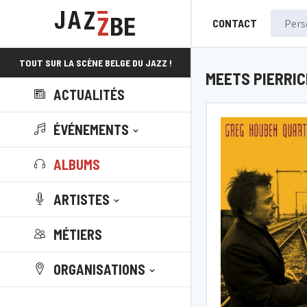
CONTACT
TOUT SUR LA SCÈNE BELGE DU JAZZ !
MEETS PIERRI
ACTUALITÉS
ÉVÉNEMENTS
ALBUMS
ARTISTES
MÉTIERS
ORGANISATIONS