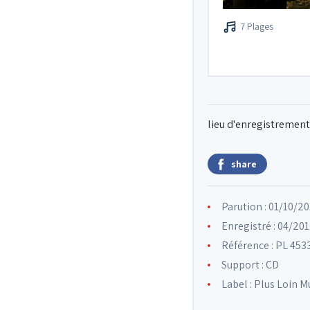
7 Plages
lieu d'enregistrement
share
Parution : 01/10/2
Enregistré : 04/201
Référence : PL 453
Support : CD
Label :
Plus Loin M