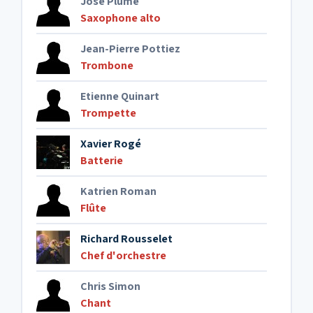
José Plume
Saxophone alto
Jean-Pierre Pottiez
Trombone
Etienne Quinart
Trompette
Xavier Rogé
Batterie
Katrien Roman
Flûte
Richard Rousselet
Chef d'orchestre
Chris Simon
Chant