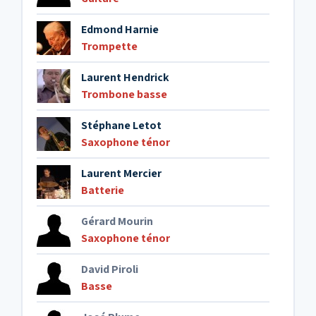
Edmond Harnie
Trompette
Laurent Hendrick
Trombone basse
Stéphane Letot
Saxophone ténor
Laurent Mercier
Batterie
Gérard Mourin
Saxophone ténor
David Piroli
Basse