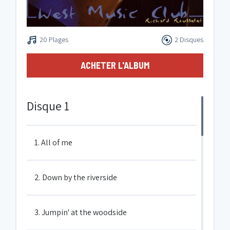
20 Plages
2 Disques
ACHETER L'ALBUM
Disque 1
1. All of me
2. Down by the riverside
3. Jumpin' at the woodside