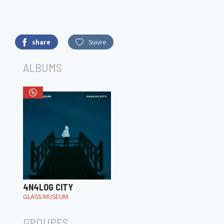
share
Suivre
ALBUMS
4N4LOG CITY
GLASS MUSEUM
GROUPES