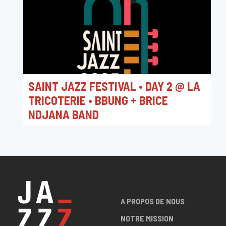
SAINT JAZZ FESTIVAL • DAY 2 @ LA
TRICOTERIE • BBUNG + BRICE
NDJANA BAND
20/09/2025 19:00
La Tricoterie
A PROPOS DE NOUS
NOTRE MISSION