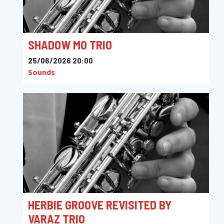
SHADOW MO TRIO
25/06/2026 20:00
Sounds
HERBIE GROOVE REVISITED BY
VARAZ TRIO