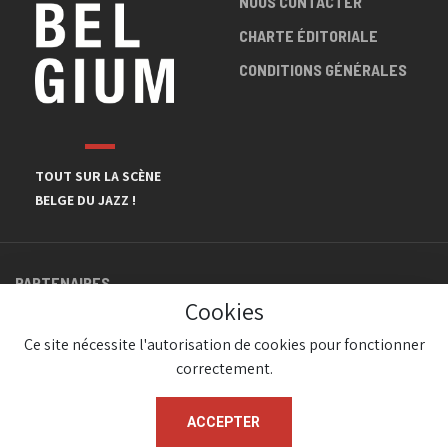
NOUS CONTACTER
CHARTE ÉDITORIALE
CONDITIONS GÉNÉRALES
TOUT SUR LA SCÈNE
BELGE DU JAZZ !
PARTENAIRES
Cookies
Ce site nécessite l'autorisation de cookies pour fonctionner
correctement.
ACCEPTER
© JazzInBelgium 2026 ( Version 1.1.2)