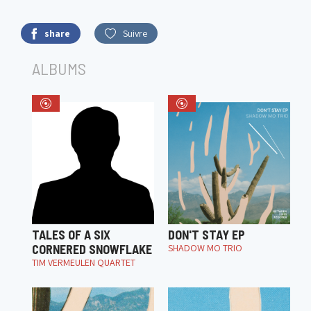
share
Suivre
ALBUMS
TALES OF A SIX
DON'T STAY EP
CORNERED SNOWFLAKE
SHADOW MO TRIO
TIM VERMEULEN QUARTET