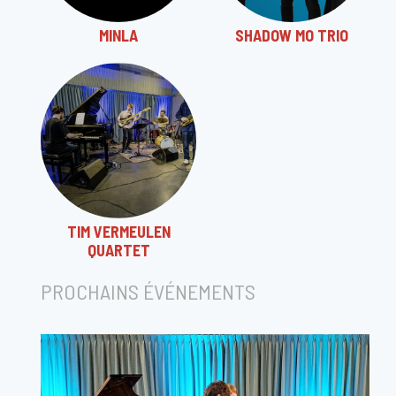
MINLA
SHADOW MO TRIO
TIM VERMEULEN
QUARTET
PROCHAINS ÉVÉNEMENTS