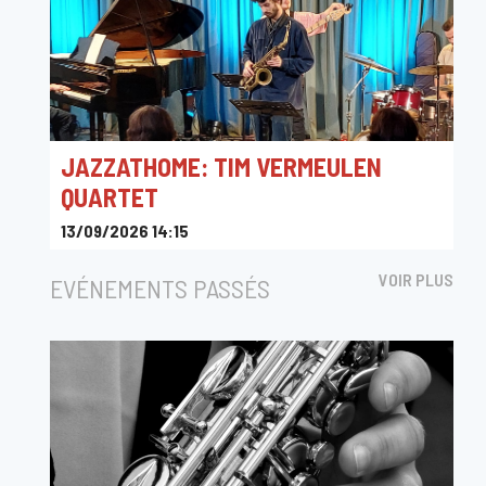
JAZZATHOME: TIM VERMEULEN
QUARTET
13/09/2026 14:15
Cohousing Compagnie
VOIR PLUS
EVÉNEMENTS PASSÉS