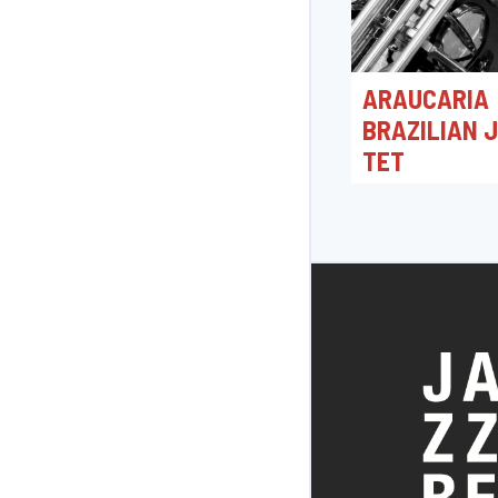
ARAUCARIA
BRAZILIAN 
TET
23/05/2025 20:3
The Music Villag