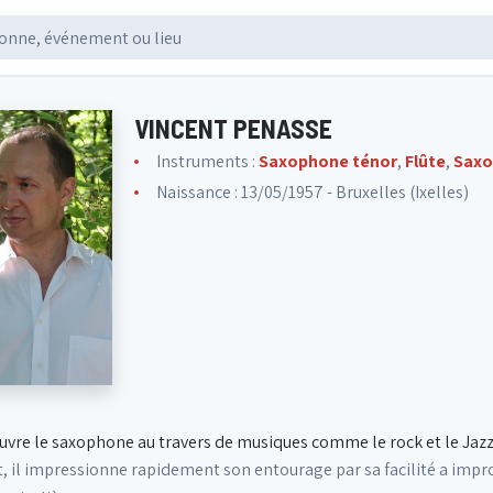
VINCENT PENASSE
Instruments :
Saxophone ténor
,
Flûte
,
Saxo
Naissance : 13/05/1957 - Bruxelles (Ixelles)
vre le saxophone au travers de musiques comme le rock et le Jazz
, il impressionne rapidement son entourage par sa facilité a impro