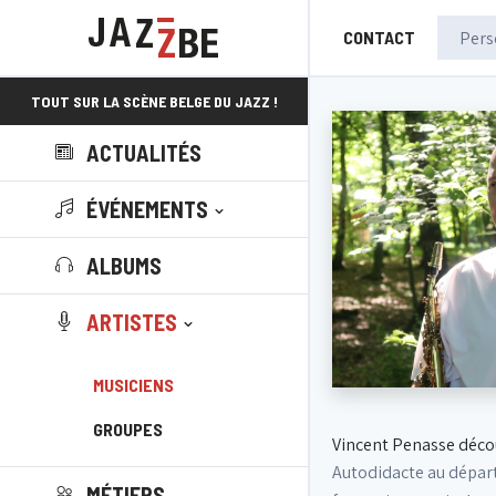
CONTACT
TOUT SUR LA SCÈNE BELGE DU JAZZ !
ACTUALITÉS
ÉVÉNEMENTS
ALBUMS
ARTISTES
MUSICIENS
GROUPES
Vincent Penasse décou
Autodidacte au départ
MÉTIERS