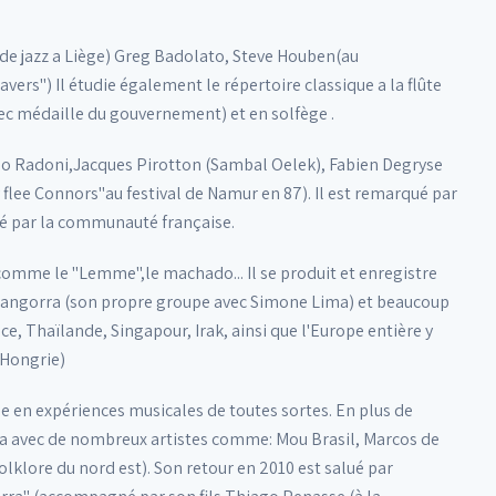
 de jazz a Liège) Greg Badolato, Steve Houben(au
vers") Il étudie également le répertoire classique a la flûte
avec médaille du gouvernement) et en solfège .
Paolo Radoni,Jacques Pirotton (Sambal Oelek), Fabien Degryse
 flee Connors"au festival de Namur en 87). Il est remarqué par
té par la communauté française.
comme le "Lemme",le machado... Il se produit et enregistre
, Gangorra (son propre groupe avec Simone Lima) et beaucoup
e, Thaïlande, Singapour, Irak, ainsi que l'Europe entière y
 Hongrie)
iche en expériences musicales de toutes sortes. En plus de
strera avec de nombreux artistes comme: Mou Brasil, Marcos de
olklore du nord est). Son retour en 2010 est salué par