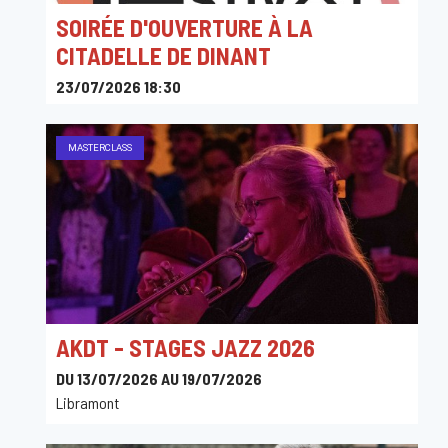
SOIRÉE D'OUVERTURE À LA
CITADELLE DE DINANT
23/07/2026 18:30
Citadelle de Dinant, Chemin de la Citadelle, Dinant,
Belgique
MASTERCLASS
AKDT - STAGES JAZZ 2026
DU 13/07/2026 AU 19/07/2026
Libramont