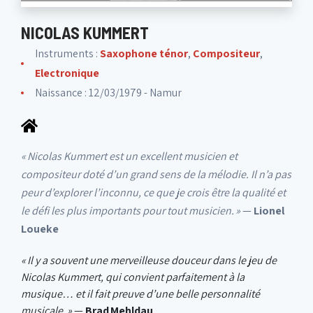
NICOLAS KUMMERT
Instruments :
Saxophone ténor
,
Compositeur
,
Electronique
Naissance : 12/03/1979 - Namur
« Nicolas Kummert est un excellent musicien et
compositeur doté d’un grand sens de la mélodie. Il n’a pas
peur d’explorer l’inconnu, ce que je crois être la qualité et
le défi les plus importants pour tout musicien. »
—
Lionel
Loueke
« Il y a souvent une merveilleuse douceur dans le jeu de
Nicolas Kummert, qui convient parfaitement à la
musique… et il fait preuve d’une belle personnalité
musicale. »
—
Brad Mehldau