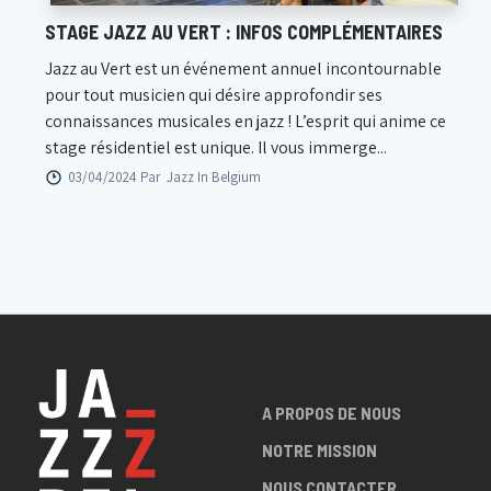
STAGE JAZZ AU VERT : INFOS COMPLÉMENTAIRES
Jazz au Vert est un événement annuel incontournable
pour tout musicien qui désire approfondir ses
connaissances musicales en jazz ! L’esprit qui anime ce
stage résidentiel est unique. Il vous immerge...
03/04/2024 Par
Jazz In Belgium
A PROPOS DE NOUS
NOTRE MISSION
NOUS CONTACTER