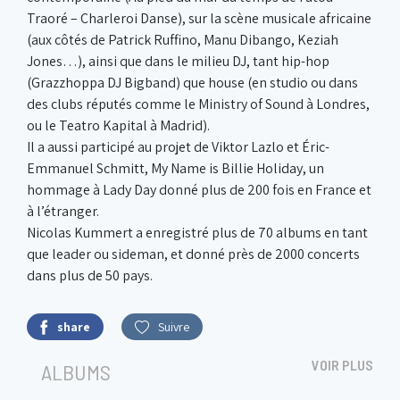
Traoré – Charleroi Danse), sur la scène musicale africaine
(aux côtés de Patrick Ruffino, Manu Dibango, Keziah
Jones…), ainsi que dans le milieu DJ, tant hip-hop
(Grazzhoppa DJ Bigband) que house (en studio ou dans
des clubs réputés comme le Ministry of Sound à Londres,
ou le Teatro Kapital à Madrid).
Il a aussi participé au projet de Viktor Lazlo et Éric-
Emmanuel Schmitt, My Name is Billie Holiday, un
hommage à Lady Day donné plus de 200 fois en France et
à l’étranger.
Nicolas Kummert a enregistré plus de 70 albums en tant
que leader ou sideman, et donné près de 2000 concerts
dans plus de 50 pays.
share
Suivre
VOIR PLUS
ALBUMS