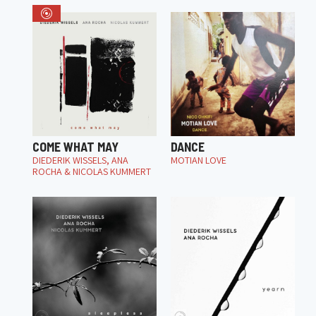
COME WHAT MAY
DANCE
DIEDERIK WISSELS, ANA
MOTIAN LOVE
ROCHA & NICOLAS KUMMERT