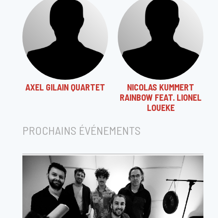
AXEL GILAIN QUARTET
NICOLAS KUMMERT
RAINBOW FEAT. LIONEL
LOUEKE
PROCHAINS ÉVÉNEMENTS