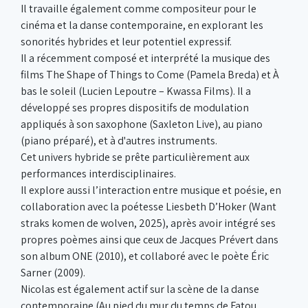
Il travaille également comme compositeur pour le
cinéma et la danse contemporaine, en explorant les
sonorités hybrides et leur potentiel expressif.
Il a récemment composé et interprété la musique des
films The Shape of Things to Come (Pamela Breda) et À
bas le soleil (Lucien Lepoutre – Kwassa Films). Il a
développé ses propres dispositifs de modulation
appliqués à son saxophone (Saxleton Live), au piano
(piano préparé), et à d'autres instruments.
Cet univers hybride se prête particulièrement aux
performances interdisciplinaires.
Il explore aussi l’interaction entre musique et poésie, en
collaboration avec la poétesse Liesbeth D’Hoker (Want
straks komen de wolven, 2025), après avoir intégré ses
propres poèmes ainsi que ceux de Jacques Prévert dans
son album ONE (2010), et collaboré avec le poète Éric
Sarner (2009).
Nicolas est également actif sur la scène de la danse
contemporaine (Au pied du mur du temps de Fatou