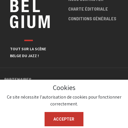
CHARTE ÉDITORIALE
CONDITIONS GÉNÉRALES
TOUT SUR LA SCÈNE
BELGE DU JAZZ !
PARTENAIRES
Cookies
Ce site nécessite l'autorisation de cookies pour fonctionner
correctement.
ACCEPTER
© JazzInBelgium 2026 ( Version 1.1.2)