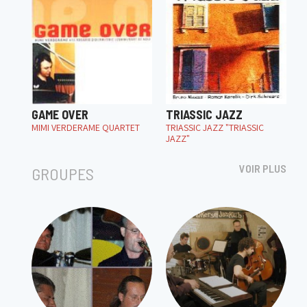
GAME OVER
TRIASSIC JAZZ
MIMI VERDERAME QUARTET
TRIASSIC JAZZ "TRIASSIC
JAZZ"
VOIR PLUS
GROUPES