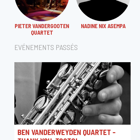
PIETER VANDERGOOTEN
NADINE NIX ASEMPA
QUARTET
EVÉNEMENTS PASSÉS
BEN VANDERWEYDEN QUARTET -