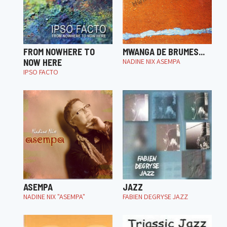
FROM NOWHERE TO
MWANGA DE BRUMES...
NOW HERE
NADINE NIX ASEMPA
IPSO FACTO
ASEMPA
JAZZ
NADINE NIX "ASEMPA"
FABIEN DEGRYSE JAZZ