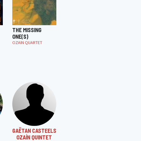
THE MISSING
ONE(S)
OZAIN QUARTET
GAËTAN CASTEELS
OZAÍN QUINTET