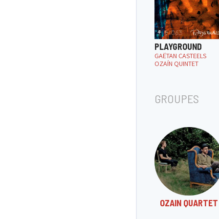
PLAYGROUND
GAËTAN CASTEELS
OZAÍN QUINTET
GROUPES
OZAIN QUARTET