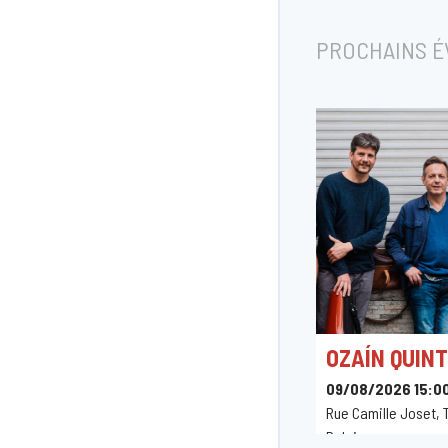
PROCHAINS 
OZAÍN QUIN
09/08/2026 15:0
Rue Camille Joset, T
Belgique