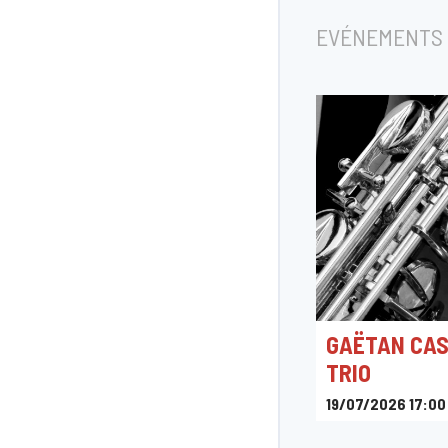
EVÉNEMENTS 
GAËTAN CA
TRIO
19/07/2026 17:00
L'Archiduc