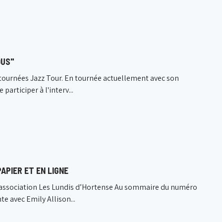
OUS"
s tournées Jazz Tour. En tournée actuellement avec son
articiper à l'interv...
APIER ET EN LIGNE
e l’association Les Lundis d’Hortense Au sommaire du numéro
e avec Emily Allison...