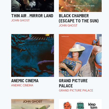
THIN AIR . MIRROR LAND
BLACK CHAMBER
JOHN GHOST
(ESCAPE TO THE SUN)
JOHN GHOST
ANEMIC CINEMA
GRAND PICTURE
ANEMIC CINEMA
PALACE
GRAND PICTURE PALACE