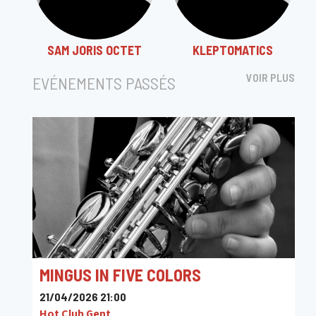
SAM JORIS OCTET
KLEPTOMATICS
VOIR PLUS
EVÉNEMENTS PASSÉS
MINGUS IN FIVE COLORS
21/04/2026 21:00
Hot Club Gent