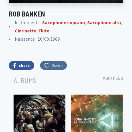
ROB BANKEN
Instruments :
Saxophone soprano
,
Saxophone alto
,
Clarinette
,
Flûte
Naissance : 26/08/1989
share
Suivre
VOIR PLUS
ALBUMS