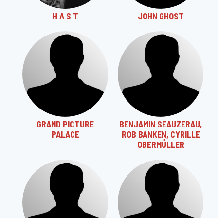
H A S T
JOHN GHOST
GRAND PICTURE
BENJAMIN SEAUZERAU,
PALACE
ROB BANKEN, CYRILLE
OBERMÜLLER