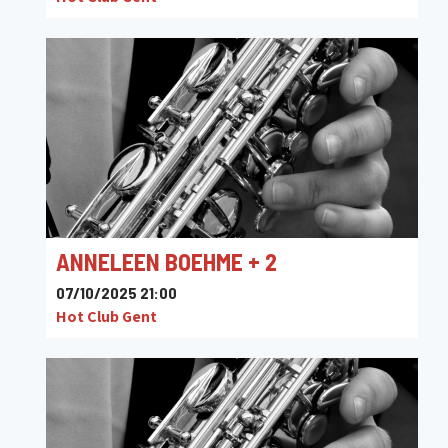
ANNELEEN BOEHME + 2
07/10/2025 21:00
Hot Club Gent