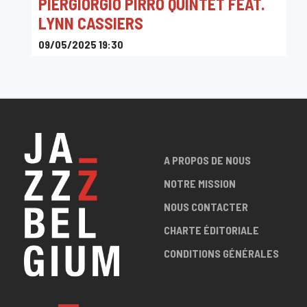
PIERGIORGIO PIRRO QUINTET FEAT.
LYNN CASSIERS
09/05/2025 19:30
Bibliotheek Zottegem, Kasteel van Egmont, Zottegem,
Belgium
A PROPOS DE NOUS
NOTRE MISSION
NOUS CONTACTER
CHARTE ÉDITORIALE
CONDITIONS GÉNÉRALES