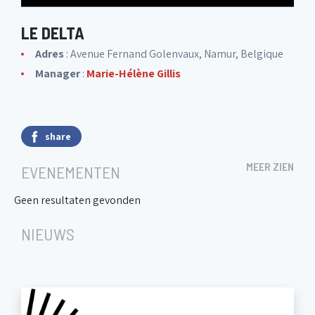
LE DELTA
Adres
: Avenue Fernand Golenvaux, Namur, Belgique
Manager
:
Marie-Hélène Gillis
share
MEER ZIEN
EVENEMENTEN
Geen resultaten gevonden
NIEUWS