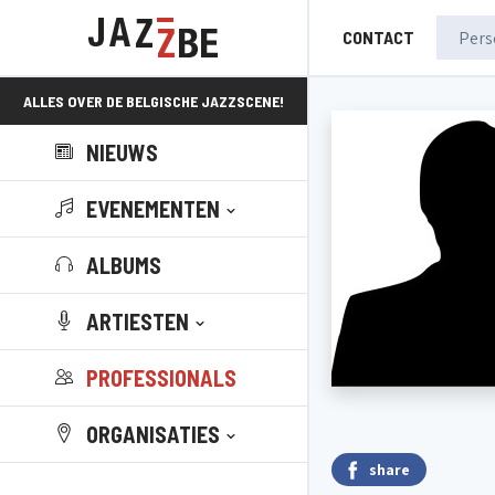
CONTACT
ALLES OVER DE BELGISCHE JAZZSCENE!
NIEUWS
EVENEMENTEN
ALBUMS
ARTIESTEN
PROFESSIONALS
ORGANISATIES
share