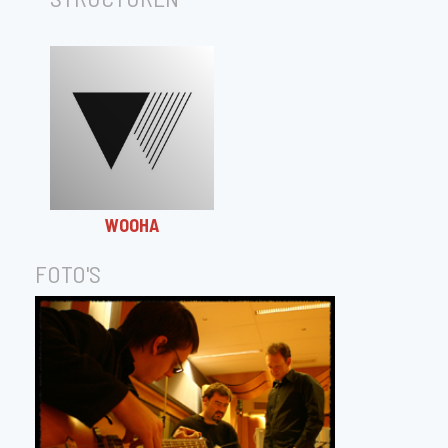
WOOHA
FOTO'S