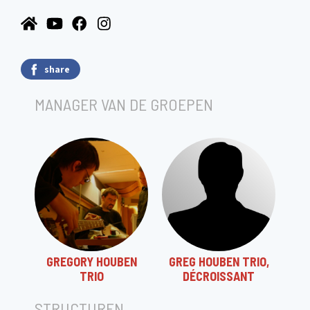
share
MANAGER VAN DE GROEPEN
GREGORY HOUBEN
GREG HOUBEN TRIO,
TRIO
DÉCROISSANT
STRUCTUREN