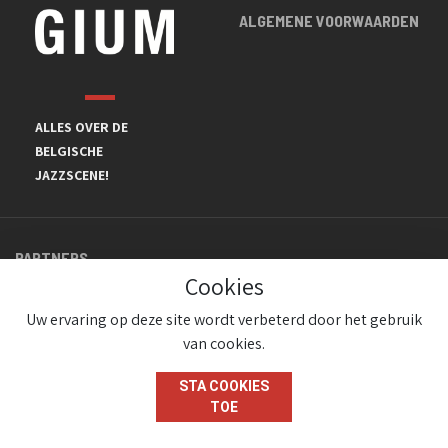
ALGEMENE VOORWAARDEN
ALLES OVER DE
BELGISCHE
JAZZSCENE!
PARTNERS
Cookies
Uw ervaring op deze site wordt verbeterd door het gebruik
van cookies.
STA COOKIES
TOE
© JazzInBelgium 2026 ( Version 1.1.2)