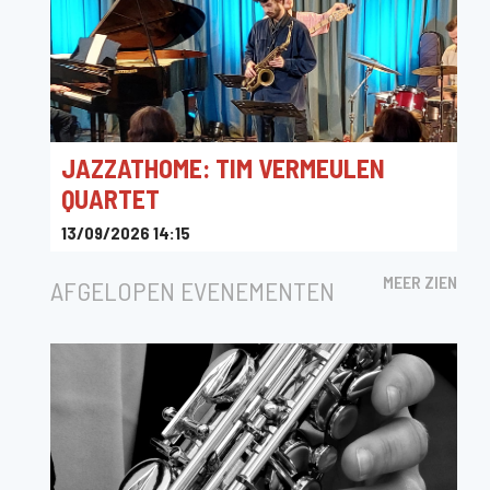
JAZZATHOME: TIM VERMEULEN
QUARTET
13/09/2026 14:15
Cohousing Compagnie
MEER ZIEN
AFGELOPEN EVENEMENTEN