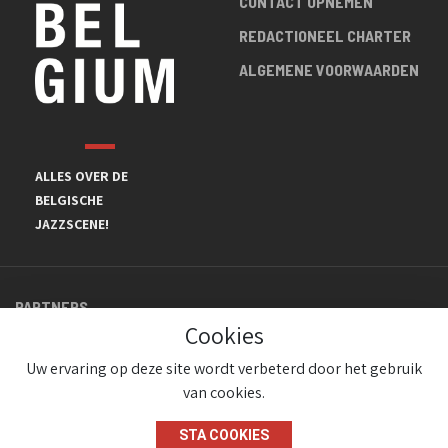
CONTACT OPNEMEN
REDACTIONEEL CHARTER
ALGEMENE VOORWAARDEN
ALLES OVER DE
BELGISCHE
JAZZSCENE!
PARTNERS
Cookies
Uw ervaring op deze site wordt verbeterd door het gebruik
van cookies.
STA COOKIES