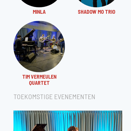
MINLA
SHADOW MO TRIO
TIM VERMEULEN
QUARTET
TOEKOMSTIGE EVENEMENTEN