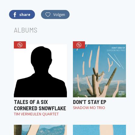
share
Volgen
ALBUMS
TALES OF A SIX
DON'T STAY EP
CORNERED SNOWFLAKE
SHADOW MO TRIO
TIM VERMEULEN QUARTET