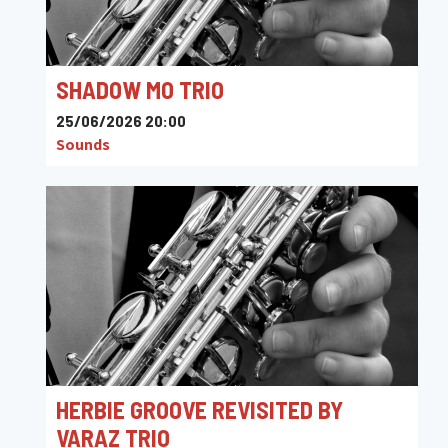
SHADOW MO TRIO
25/06/2026 20:00
Sounds
HERBIE GROOVE REVISITED BY
VARAZ TRIO