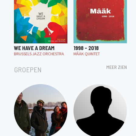
WE HAVE A DREAM
1998 - 2018
BRUSSELS JAZZ ORCHESTRA
MÂÄK QUINTET
MEER ZIEN
GROEPEN