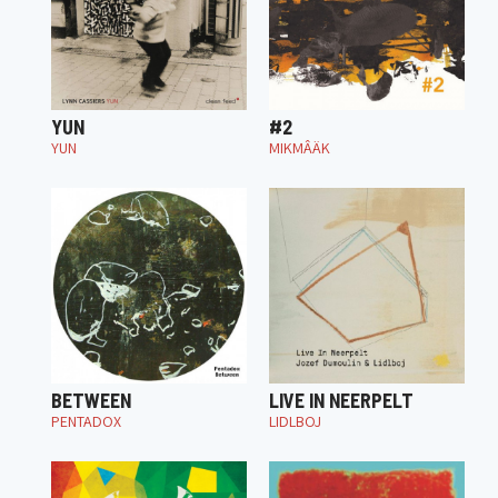
YUN
#2
YUN
MIKMÂÄK
BETWEEN
LIVE IN NEERPELT
PENTADOX
LIDLBOJ