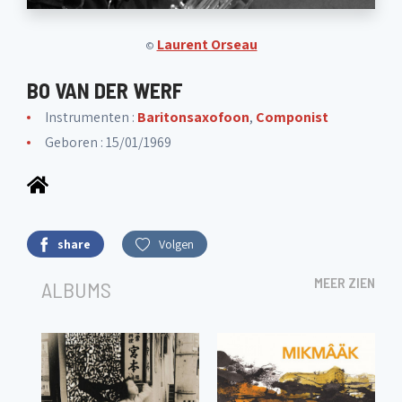
Laurent Orseau
©
BO VAN DER WERF
Instrumenten :
Baritonsaxofoon
,
Componist
Geboren : 15/01/1969
share
Volgen
MEER ZIEN
ALBUMS