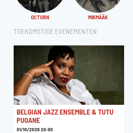
OCTURN
MIKMÂÄK
TOEKOMSTIGE EVENEMENTEN
BELGIAN JAZZ ENSEMBLE & TUTU
PUOANE
01/10/2026 20:00