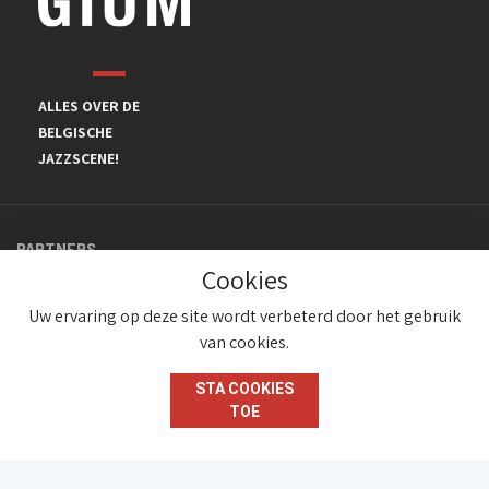
ALLES OVER DE
BELGISCHE
JAZZSCENE!
PARTNERS
Cookies
Uw ervaring op deze site wordt verbeterd door het gebruik
van cookies.
STA COOKIES
TOE
© JazzInBelgium 2026 ( Version 1.1.2)