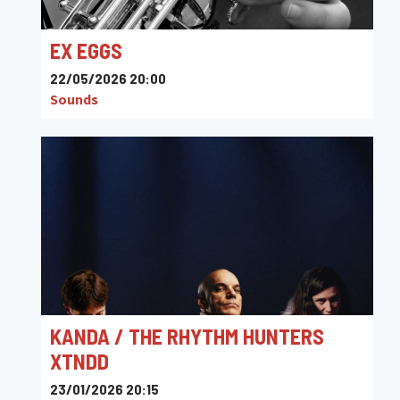
EX EGGS
22/05/2026 20:00
Sounds
KANDA / THE RHYTHM HUNTERS
XTNDD
23/01/2026 20:15