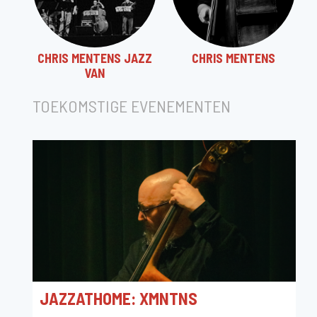
CHRIS MENTENS JAZZ
CHRIS MENTENS
VAN
TOEKOMSTIGE EVENEMENTEN
JAZZATHOME: XMNTNS