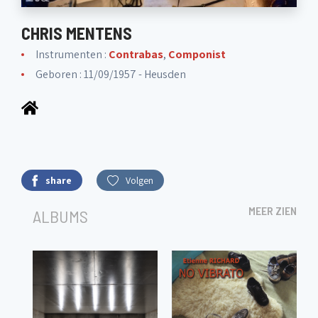
CHRIS MENTENS
Instrumenten :
Contrabas
,
Componist
Geboren : 11/09/1957 - Heusden
share
Volgen
MEER ZIEN
ALBUMS