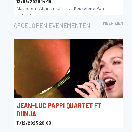
13/09/2026 14:15
Machelen - Alain en Chris De Keukeleire-Van
Belleghem
MEER ZIEN
AFGELOPEN EVENEMENTEN
JEAN-LUC PAPPI QUARTET FT
DUNJA
11/12/2025 20:00
GC Felix Sohie