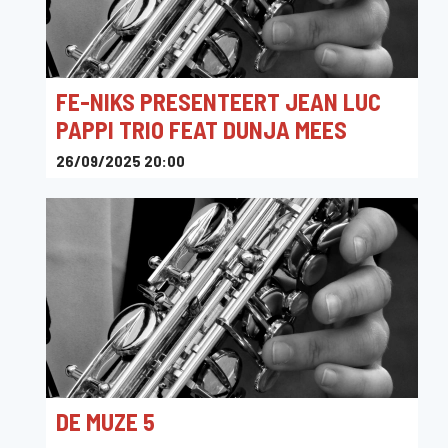
FE-NIKS PRESENTEERT JEAN LUC
PAPPI TRIO FEAT DUNJA MEES
26/09/2025 20:00
Bovenzaal Brasserie De Valk
DE MUZE 5