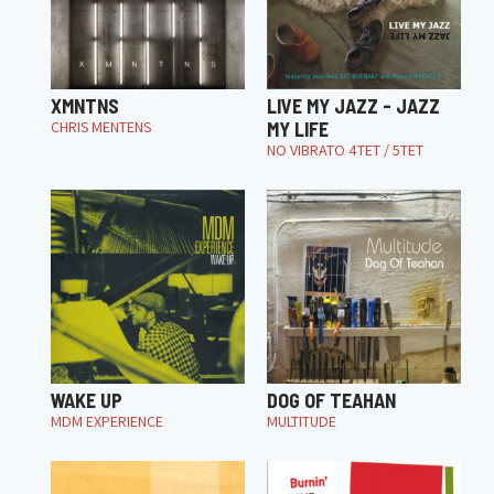
XMNTNS
LIVE MY JAZZ - JAZZ
CHRIS MENTENS
MY LIFE
NO VIBRATO 4TET / 5TET
WAKE UP
DOG OF TEAHAN
MDM EXPERIENCE
MULTITUDE