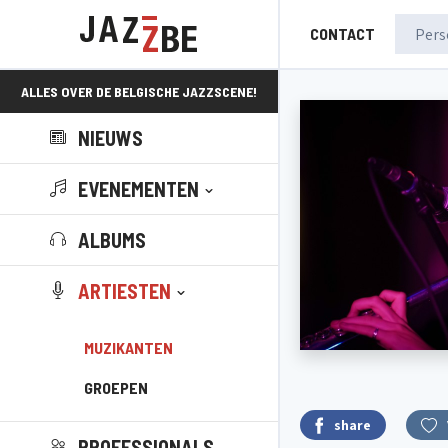
CONTACT
ALLES OVER DE BELGISCHE JAZZSCENE!
NIEUWS
EVENEMENTEN
ALBUMS
ARTIESTEN
MUZIKANTEN
GROEPEN
share
PROFESSIONALS