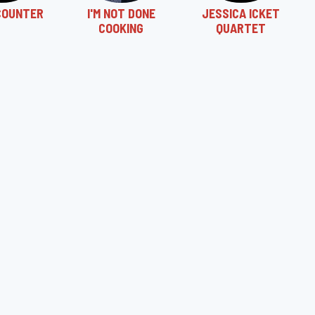
COUNTER
I'M NOT DONE
JESSICA ICKET
COOKING
QUARTET