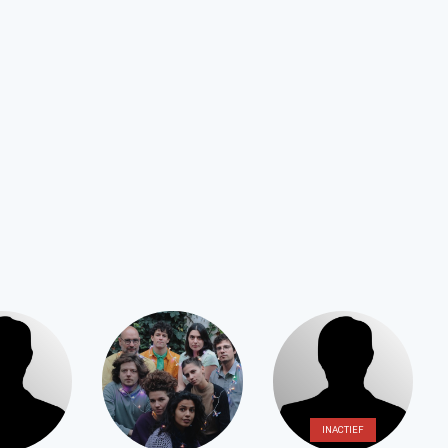
INACTIEF