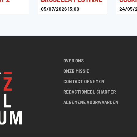
05/07/2026 13:00
24/05/2
Ossegempark, Brussel, België
Grand Pla
OVER ONS
ONZE MISSIE
CONTACT OPNEMEN
REDACTIONEEL CHARTER
ALGEMENE VOORWAARDEN