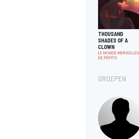
THOUSAND
SHADES OF A
CLOWN
LE MONDE MERVEILLE
DE PÉPITO
GROEPEN