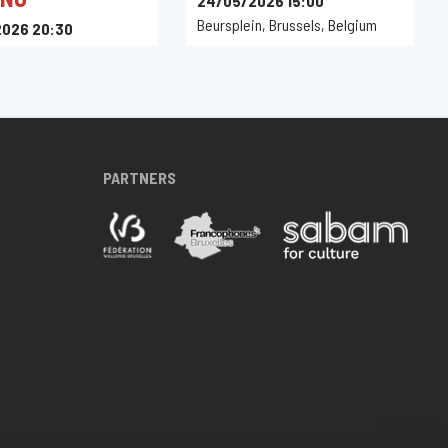
24/05/2026 15:00
Beursplein, Brussels, Belgium
026 20:30
ce, Bruxelles, Belgique
PARTNERS