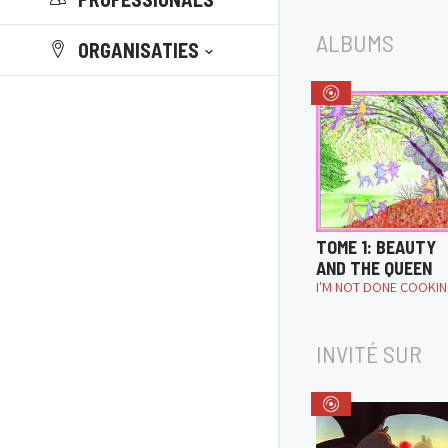
ALBUMS
ORGANISATIES
TOME 1: BEAUTY
AND THE QUEEN
I'M NOT DONE COOKI
INVITÉ SUR