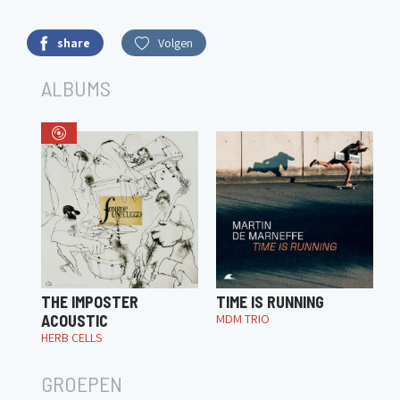
share
Volgen
ALBUMS
THE IMPOSTER
TIME IS RUNNING
ACOUSTIC
MDM TRIO
HERB CELLS
GROEPEN