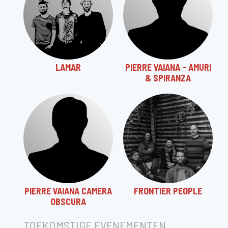
LAMAR
PIERRE VAIANA - AMURI
& SPIRANZA
PIERRE VAIANA CAMERA
FRONTIER PEOPLE
OBSCURA
TOEKOMSTIGE EVENEMENTEN