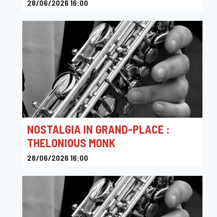
28/06/2026 16:00
Toots Jazz Club
NOSTALGIA IN GRAND-PLACE :
THELONIOUS MONK
28/06/2026 16:00
Toots Jazz Club