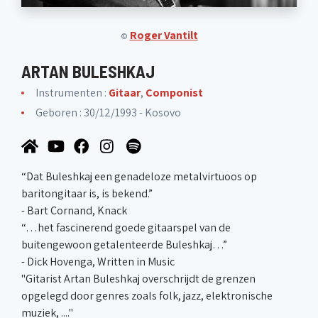
Roger Vantilt
©
ARTAN BULESHKAJ
Instrumenten :
Gitaar
,
Componist
Geboren : 30/12/1993 - Kosovo
“Dat Buleshkaj een genadeloze metalvirtuoos op
baritongitaar is, is bekend.”
- Bart Cornand, Knack
“…het fascinerend goede gitaarspel van de
buitengewoon getalenteerde Buleshkaj…”
- Dick Hovenga, Written in Music
"Gitarist Artan Buleshkaj overschrijdt de grenzen
opgelegd door genres zoals folk, jazz, elektronische
muziek, ...."