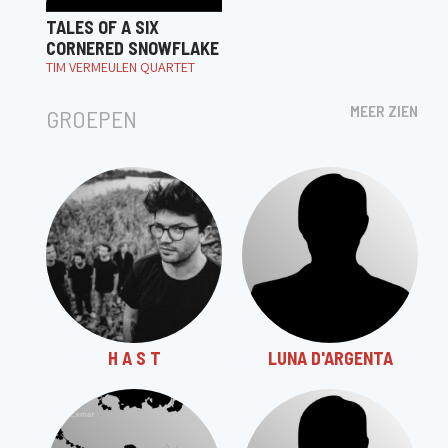
TALES OF A SIX
CORNERED SNOWFLAKE
TIM VERMEULEN QUARTET
MEER ZIEN
GROEPEN
H A S T
LUNA D'ARGENTA