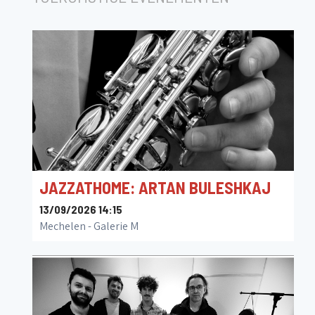
JAZZATHOME: ARTAN BULESHKAJ
13/09/2026 14:15
Mechelen - Galerie M