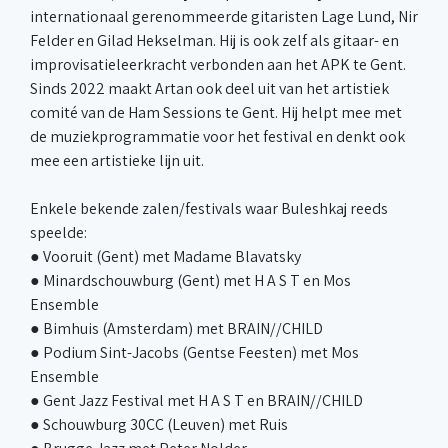
internationaal gerenommeerde gitaristen Lage Lund, Nir
Felder en Gilad Hekselman. Hij is ook zelf als gitaar- en
improvisatieleerkracht verbonden aan het APK te Gent.
Sinds 2022 maakt Artan ook deel uit van het artistiek
comité van de Ham Sessions te Gent. Hij helpt mee met
de muziekprogrammatie voor het festival en denkt ook
mee een artistieke lijn uit.
Enkele bekende zalen/festivals waar Buleshkaj reeds
speelde:
● Vooruit (Gent) met Madame Blavatsky
● Minardschouwburg (Gent) met H A S T en Mos
Ensemble
● Bimhuis (Amsterdam) met BRAIN//CHILD
● Podium Sint-Jacobs (Gentse Feesten) met Mos
Ensemble
● Gent Jazz Festival met H A S T en BRAIN//CHILD
● Schouwburg 30CC (Leuven) met Ruis