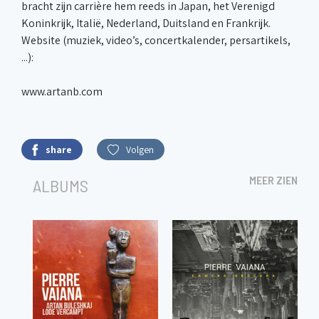
bracht zijn carrière hem reeds in Japan, het Verenigd
Koninkrijk, Italië, Nederland, Duitsland en Frankrijk.
Website (muziek, video’s, concertkalender, persartikels,
...):
www.artanb.com
share
Volgen
MEER ZIEN
ALBUMS