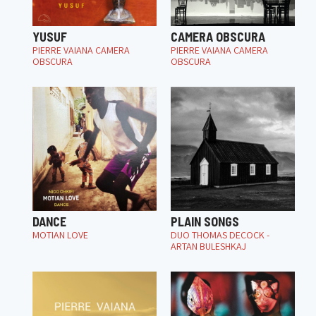
YUSUF
CAMERA OBSCURA
PIERRE VAIANA CAMERA
PIERRE VAIANA CAMERA
OBSCURA
OBSCURA
DANCE
PLAIN SONGS
MOTIAN LOVE
DUO THOMAS DECOCK -
ARTAN BULESHKAJ