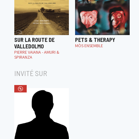
SUR LA ROUTE DE
PETS & THERAPY
VALLEDOLMO
MÒS ENSEMBLE
PIERRE VAIANA - AMURI &
SPIRANZA
INVITÉ SUR