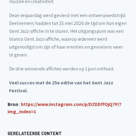
muziek en creativiteit.
Deze verjaardag werd gevierd met een ontwerpwedstrijd.
Deelnemers hadden tot 15 mei 2026 de tijd om hun eigen
Gent Jazz-affiche in te sturen. Het uitgangspunt was een
blanco Gent Jazz-affiche, waarop iedereen werd
uitgenodigd om zijn of haar emoties en gevoelens weer
te geven.
De drie winnende affiches werden op 1 juni onthuld.
Veel succes met de 25e editie van het Gent Jazz
Festival.
Bron
:
https://www.instagram.com/p/DZDDffOjQ7P/?
img_index=1
GERELATEERDE CONTENT