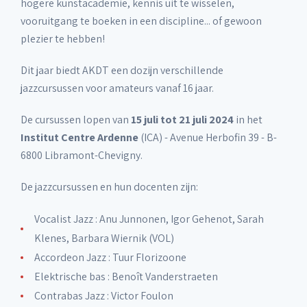
hogere kunstacademie, kennis uit te wisselen,
vooruitgang te boeken in een discipline... of gewoon
plezier te hebben!
Dit jaar biedt AKDT een dozijn verschillende
jazzcursussen voor amateurs vanaf 16 jaar.
De cursussen lopen van
15 juli tot 21 juli 2024
in het
Institut Centre Ardenne
(ICA) - Avenue Herbofin 39 - B-
6800 Libramont-Chevigny.
De jazzcursussen en hun docenten zijn:
Vocalist Jazz : Anu Junnonen, Igor Gehenot, Sarah
Klenes, Barbara Wiernik (VOL)
Accordeon Jazz : Tuur Florizoone
Elektrische bas : Benoît Vanderstraeten
Contrabas Jazz : Victor Foulon