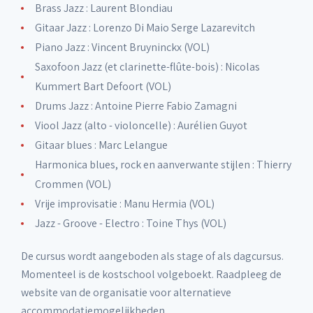
Brass Jazz : Laurent Blondiau
Gitaar Jazz : Lorenzo Di Maio Serge Lazarevitch
Piano Jazz : Vincent Bruyninckx (VOL)
Saxofoon Jazz (et clarinette-flûte-bois) : Nicolas
Kummert Bart Defoort (VOL)
Drums Jazz : Antoine Pierre Fabio Zamagni
Viool Jazz (alto - violoncelle) : Aurélien Guyot
Gitaar blues : Marc Lelangue
Harmonica blues, rock en aanverwante stijlen : Thierry
Crommen (VOL)
Vrije improvisatie : Manu Hermia (VOL)
Jazz - Groove - Electro : Toine Thys (VOL)
De cursus wordt aangeboden als stage of als dagcursus.
Momenteel is de kostschool volgeboekt. Raadpleeg de
website van de organisatie voor alternatieve
accommodatiemogelijkheden.