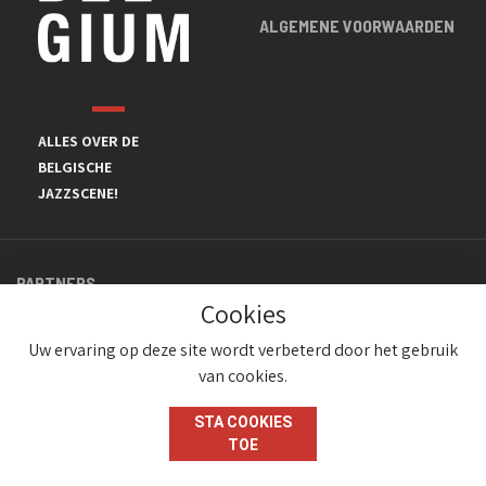
ALGEMENE VOORWAARDEN
ALLES OVER DE
BELGISCHE
JAZZSCENE!
PARTNERS
Cookies
Uw ervaring op deze site wordt verbeterd door het gebruik
van cookies.
STA COOKIES
TOE
© JazzInBelgium 2026 ( Version 1.1.2)