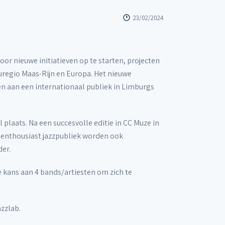
23/02/2024
r nieuwe initiatieven op te starten, projecten
regio Maas-Rijn en Europa. Het nieuwe
en aan een internationaal publiek in Limburgs
 plaats. Na een succesvolle editie in CC Muze in
n enthousiast jazzpubliek worden ook
er.
e kans aan 4 bands/artiesten om zich te
zzlab.