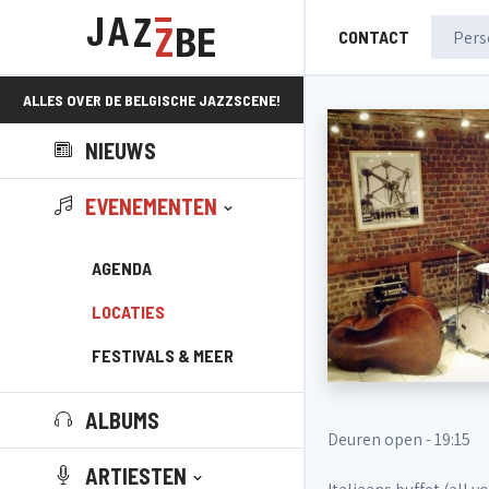
CONTACT
ALLES OVER DE BELGISCHE JAZZSCENE!
NIEUWS
EVENEMENTEN
AGENDA
LOCATIES
FESTIVALS & MEER
ALBUMS
Deuren open - 19:15
ARTIESTEN