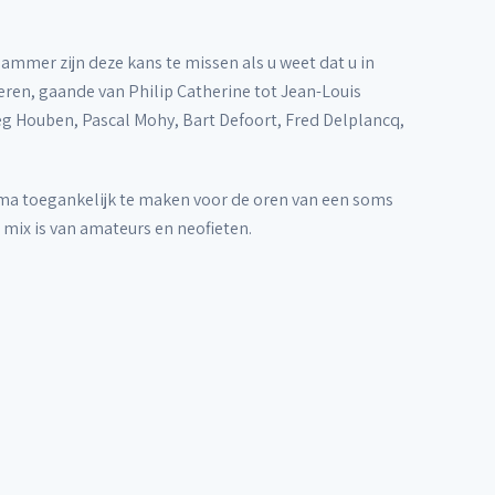
 jammer zijn deze kans te missen als u weet dat u in
ren, gaande van Philip Catherine tot Jean-Louis
eg Houben, Pascal Mohy, Bart Defoort, Fred Delplancq,
mma toegankelijk te maken voor de oren van een soms
mix is van amateurs en neofieten.