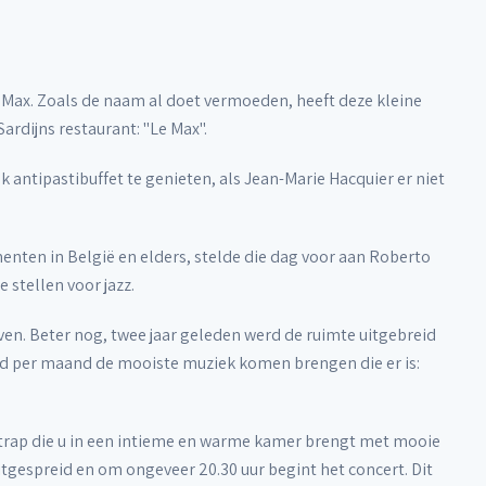
 Max. Zoals de naam al doet vermoeden, heeft deze kleine
rdijns restaurant: "Le Max".
 antipastibuffet te genieten, als Jean-Marie Hacquier er niet
menten in België en elders, stelde die dag voor aan Roberto
 stellen voor jazz.
ven. Beter nog, twee jaar geleden werd de ruimte uitgebreid
d per maand de mooiste muziek komen brengen die er is:
e trap die u in een intieme en warme kamer brengt met mooie
itgespreid en om ongeveer 20.30 uur begint het concert. Dit