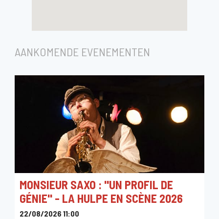
AANKOMENDE EVENEMENTEN
MONSIEUR SAXO : "UN PROFIL DE
GÉNIE" - LA HULPE EN SCÈNE 2026
22/08/2026 11:00