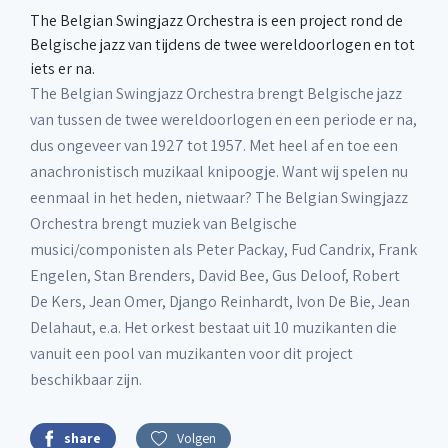
The Belgian Swingjazz Orchestra is een project rond de
Belgische jazz van tijdens de twee wereldoorlogen en tot
iets er na.
The Belgian Swingjazz Orchestra brengt Belgische jazz
van tussen de twee wereldoorlogen en een periode er na,
dus ongeveer van 1927 tot 1957. Met heel af en toe een
anachronistisch muzikaal knipoogje. Want wij spelen nu
eenmaal in het heden, nietwaar? The Belgian Swingjazz
Orchestra brengt muziek van Belgische
musici/componisten als Peter Packay, Fud Candrix, Frank
Engelen, Stan Brenders, David Bee, Gus Deloof, Robert
De Kers, Jean Omer, Django Reinhardt, Ivon De Bie, Jean
Delahaut, e.a. Het orkest bestaat uit 10 muzikanten die
vanuit een pool van muzikanten voor dit project
beschikbaar zijn.
share
Volgen