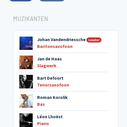
MUZIKANTEN
Johan Vandendriessche
Leader
Baritonsaxofoon
Jan de Haas
Slagwerk
Bart Defoort
Tenorsaxofoon
Roman Korolik
Bas
Léon Lhoëst
Piano