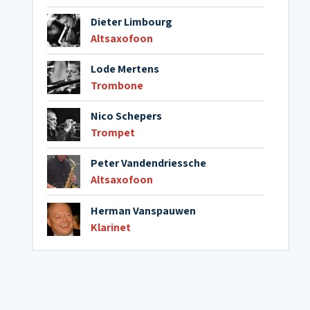
Dieter Limbourg
Altsaxofoon
Lode Mertens
Trombone
Nico Schepers
Trompet
Peter Vandendriessche
Altsaxofoon
Herman Vanspauwen
Klarinet