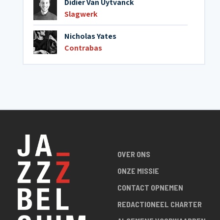
Didier Van Uytvanck
Slagwerk
Nicholas Yates
Contrabas
OVER ONS
ONZE MISSIE
CONTACT OPNEMEN
REDACTIONEEL CHARTER