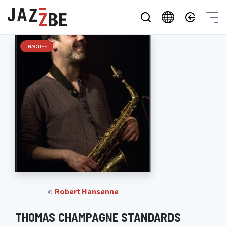
INACTIEF
Robert Hansenne
©
THOMAS CHAMPAGNE STANDARDS