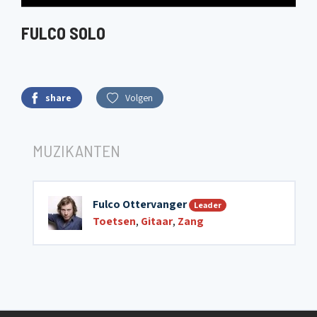
FULCO SOLO
share
Volgen
MUZIKANTEN
Fulco Ottervanger
Leader
Toetsen
,
Gitaar
,
Zang