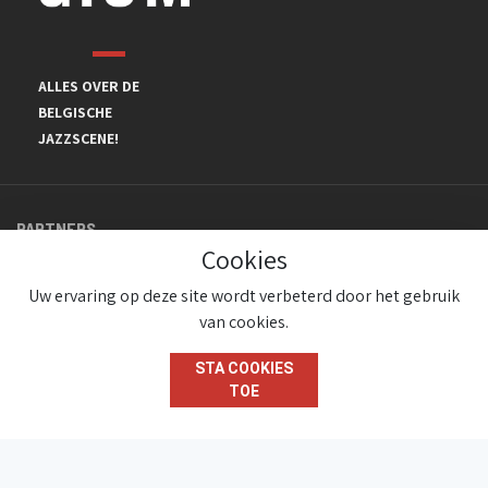
ALLES OVER DE
BELGISCHE
JAZZSCENE!
PARTNERS
Cookies
Uw ervaring op deze site wordt verbeterd door het gebruik
van cookies.
STA COOKIES
TOE
© JazzInBelgium 2026 ( Version 1.1.2)