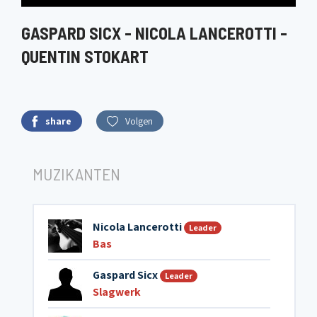
GASPARD SICX - NICOLA LANCEROTTI -
QUENTIN STOKART
share
Volgen
MUZIKANTEN
Nicola Lancerotti
Leader
Bas
Gaspard Sicx
Leader
Slagwerk