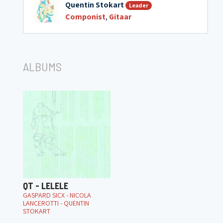
Quentin Stokart
Leader
Componist
,
Gitaar
ALBUMS
QT - LELELE
GASPARD SICX - NICOLA
LANCEROTTI - QUENTIN
STOKART