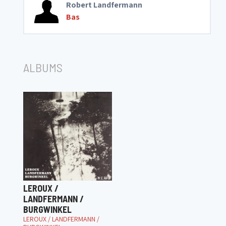
Robert Landfermann
Bas
ALBUMS
LEROUX /
LANDFERMANN /
BURGWINKEL
LEROUX / LANDFERMANN /