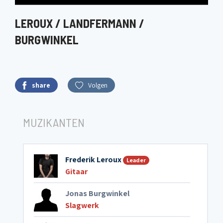
LEROUX / LANDFERMANN /
BURGWINKEL
share
Volgen
MUZIKANTEN
Frederik Leroux
Leader
Gitaar
Jonas Burgwinkel
Slagwerk