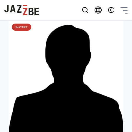
INACTIEF