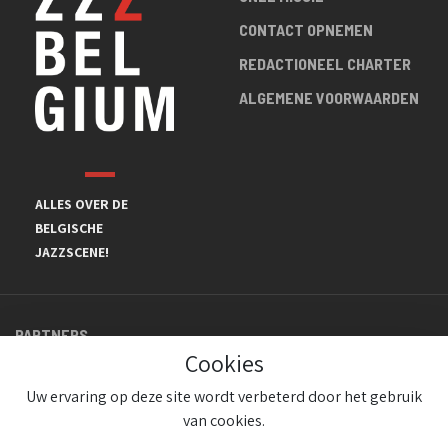
CONTACT OPNEMEN
REDACTIONEEL CHARTER
ALGEMENE VOORWAARDEN
ALLES OVER DE
BELGISCHE
JAZZSCENE!
PARTNERS
Cookies
Uw ervaring op deze site wordt verbeterd door het gebruik
van cookies.