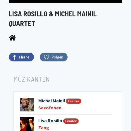
LISA ROSILLO & MICHEL MAINIL
QUARTET
share
Volgen
MUZIKANTEN
Michel Mainil
Leader
Saxofonen
Lisa Rosillo
Leader
Zang