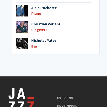
Alain Rochette
Piano
Christian Verlent
Slagwerk
Nicholas Yates
Bas
OVER ONS
ONZE MISSIE