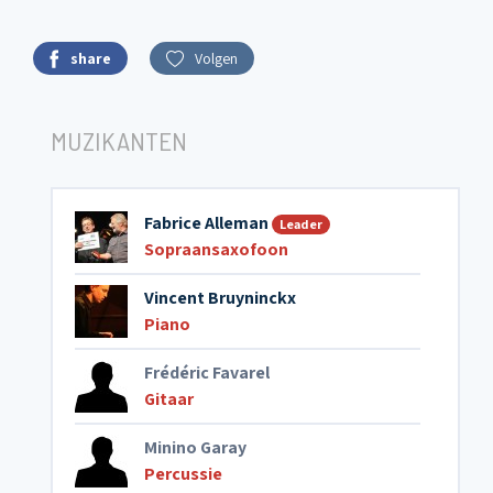
share
Volgen
MUZIKANTEN
Fabrice Alleman
Leader
Sopraansaxofoon
Vincent Bruyninckx
Piano
Frédéric Favarel
Gitaar
Minino Garay
Percussie