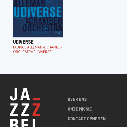
UDIVERSE
FABRICE ALLEMAN & CHAMBER
ORCHESTRA "UDIVERSE"
OVER ONS
ONZE MISSIE
CONTACT OPNEMEN