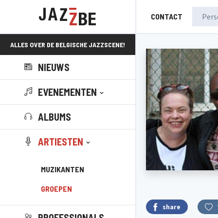
CONTACT
ALLES OVER DE BELGISCHE JAZZSCENE!
NIEUWS
EVENEMENTEN
ALBUMS
ARTIESTEN
MUZIKANTEN
GROEPEN
share
PROFESSIONALS