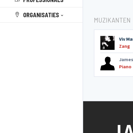
ORGANISATIES
MUZIKANTEN
Viv Ma
Zang
James
Piano