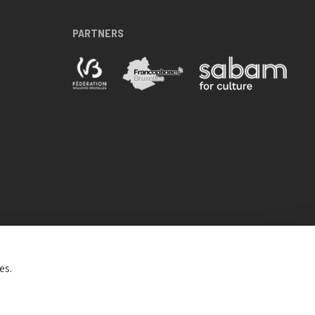
PARTNERS
es.