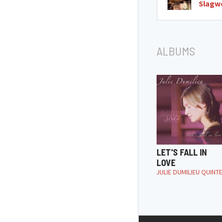
Slagw
ALBUMS
LET'S FALL IN
LOVE
JULIE DUMILIEU QUINT