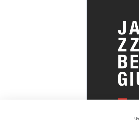
ALLES OVE
BELGISCHE
Uw
JAZZSCENE