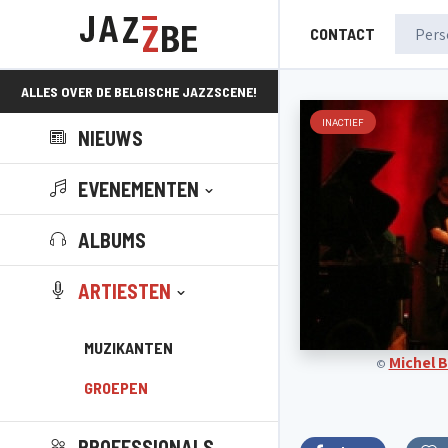
CONTACT
ALLES OVER DE BELGISCHE JAZZSCENE!
INACTIEF
NIEUWS
EVENEMENTEN
ALBUMS
ARTIESTEN
MUZIKANTEN
Michel 
©
GROEPEN
PROFESSIONALS