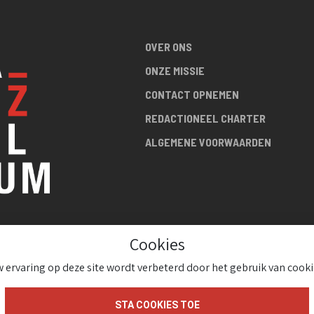
OVER ONS
ONZE MISSIE
CONTACT OPNEMEN
REDACTIONEEL CHARTER
ALGEMENE VOORWAARDEN
Cookies
R DE
 ervaring op deze site wordt verbeterd door het gebruik van cooki
!
STA COOKIES TOE