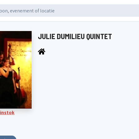
JULIE DUMILIEU QUINTET
Binstok