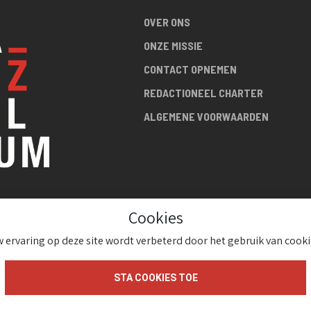
OVER ONS
ONZE MISSIE
CONTACT OPNEMEN
REDACTIONEEL CHARTER
ALGEMENE VOORWAARDEN
Cookies
R DE
 ervaring op deze site wordt verbeterd door het gebruik van cooki
!
STA COOKIES TOE
gium 2026 ( Version 1.1.2)