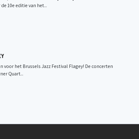
 10e editie van het...
EY
nen voor het Brussels Jazz Festival Flagey! De concerten
ner Quart...