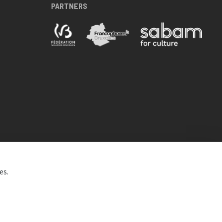
PARTNERS
es.