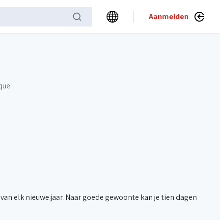
Aanmelden
ique
n van elk nieuwe jaar. Naar goede gewoonte kan je tien dagen