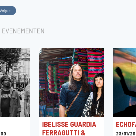
Volgen
 EVENEMENTEN
IBELISSE GUARDIA
ECHOF
FERRAGUTTI &
:00
23/01/20