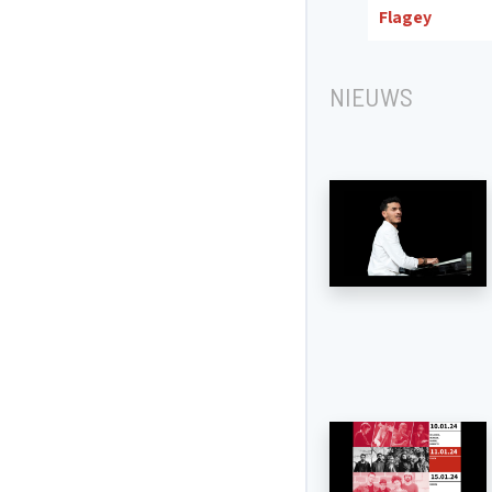
Flagey
NIEUWS