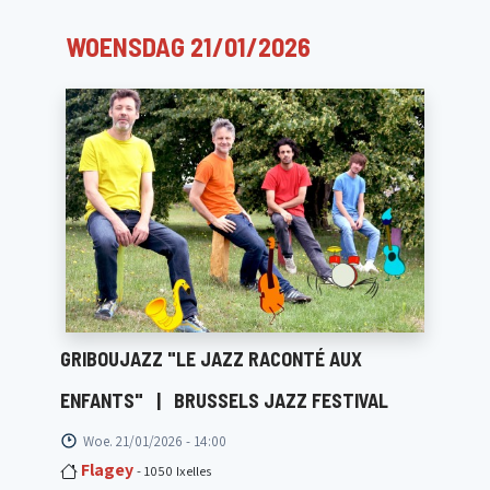
WOENSDAG 21/01/2026
GRIBOUJAZZ "LE JAZZ RACONTÉ AUX
ENFANTS"
|
BRUSSELS JAZZ FESTIVAL
Woe. 21/01/2026 - 14:00
Flagey
- 1050 Ixelles