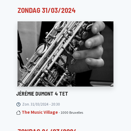
ZONDAG 31/03/2024
JÉRÉMIE DUMONT 4 TET
Zon. 31/03/2024 - 20:30
The Music Village
- 1000 Bruxelles