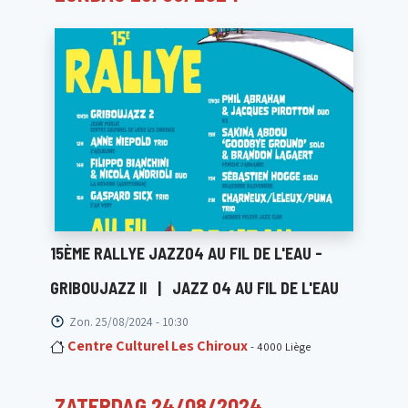
15ÈME RALLYE JAZZ04 AU FIL DE L'EAU -
GRIBOUJAZZ II
|
JAZZ 04 AU FIL DE L'EAU
Zon. 25/08/2024 - 10:30
Centre Culturel Les Chiroux
- 4000 Liège
ZATERDAG 24/08/2024