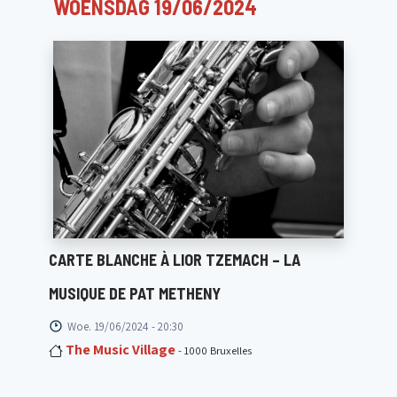
WOENSDAG 19/06/2024
CARTE BLANCHE À LIOR TZEMACH – LA
MUSIQUE DE PAT METHENY
Woe. 19/06/2024 - 20:30
The Music Village
- 1000 Bruxelles