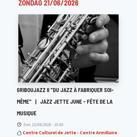
ZONDAG 21/06/2026
GRIBOUJAZZ II "DU JAZZ À FABRIQUER SOI-
MÊME"
|
JAZZ JETTE JUNE - FÊTE DE LA
MUSIQUE
Zon. 21/06/2026 - 15:00
Centre Culturel de Jette - Centre Armillaire
-