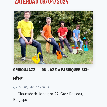
ZATERDAG 06/04/2024
GRIBOUJAZZ II : DU JAZZ À FABRIQUER SOI-
MÊME
Zat. 06/04/2024 - 16:00
Chaussée de Jodoigne 22, Grez-Doiceau,
Belgique