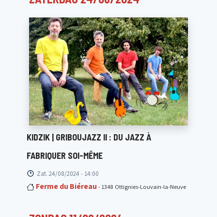
KIDZIK | GRIBOUJAZZ II : DU JAZZ À
FABRIQUER SOI-MÊME
Zat. 24/08/2024 - 14:00
Ferme du Biéreau
- 1348 Ottignies-Louvain-la-Neuve