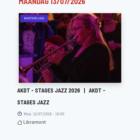
MAANDAG 13/07/2026
MASTERCLASS
AKDT - STAGES JAZZ 2026
|
AKDT -
STAGES JAZZ
Maa. 13/07/2026 - 10:00
Libramont