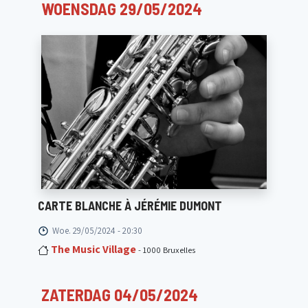
WOENSDAG 29/05/2024
CARTE BLANCHE À JÉRÉMIE DUMONT
Woe. 29/05/2024 - 20:30
The Music Village
- 1000 Bruxelles
ZATERDAG 04/05/2024