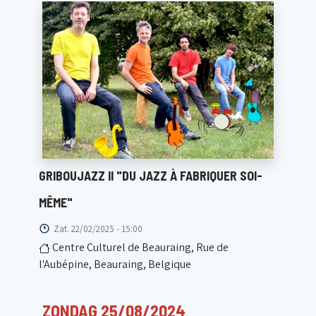
GRIBOUJAZZ II "DU JAZZ À FABRIQUER SOI-
MÊME"
Zat. 22/02/2025 - 15:00
Centre Culturel de Beauraing, Rue de
l'Aubépine, Beauraing, Belgique
ZONDAG 25/08/2024