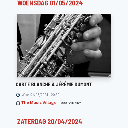
WOENSDAG 01/05/2024
CARTE BLANCHE À JÉRÉMIE DUMONT
Woe. 01/05/2024 - 20:30
The Music Village
- 1000 Bruxelles
ZATERDAG 20/04/2024