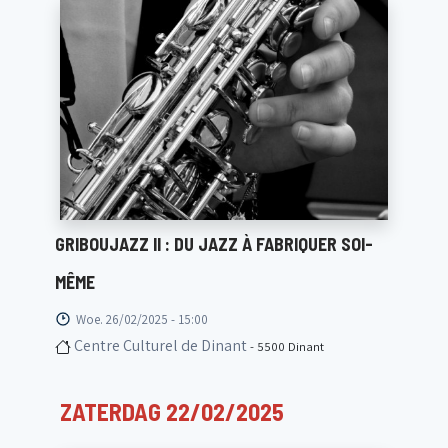
GRIBOUJAZZ II : DU JAZZ À FABRIQUER SOI-
MÊME
Woe. 26/02/2025 - 15:00
Centre Culturel de Dinant
- 5500 Dinant
ZATERDAG 22/02/2025