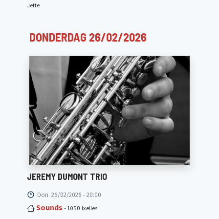
Jette
DONDERDAG 26/02/2026
JEREMY DUMONT TRIO
Don. 26/02/2026 - 20:00
Sounds
- 1050 Ixelles