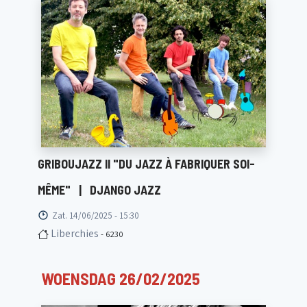
GRIBOUJAZZ II "DU JAZZ À FABRIQUER SOI-
MÊME"
|
DJANGO JAZZ
Zat. 14/06/2025 - 15:30
Liberchies
- 6230
WOENSDAG 26/02/2025