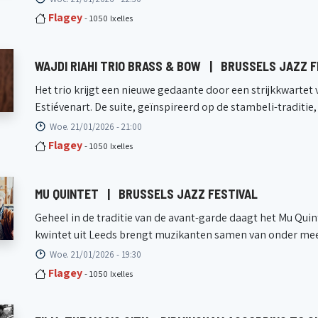
Flagey
- 1050 Ixelles
WAJDI RIAHI TRIO BRASS & BOW
|
BRUSSELS JAZZ F
Het trio krijgt een nieuwe gedaante door een strijkkwarte
Estiévenart. De suite, geïnspireerd op de stambeli-traditi
Woe. 21/01/2026 - 21:00
Flagey
- 1050 Ixelles
MU QUINTET
|
BRUSSELS JAZZ FESTIVAL
Geheel in de traditie van de avant-garde daagt het Mu Quin
kwintet uit Leeds brengt muzikanten samen van onder meer 
Woe. 21/01/2026 - 19:30
Flagey
- 1050 Ixelles