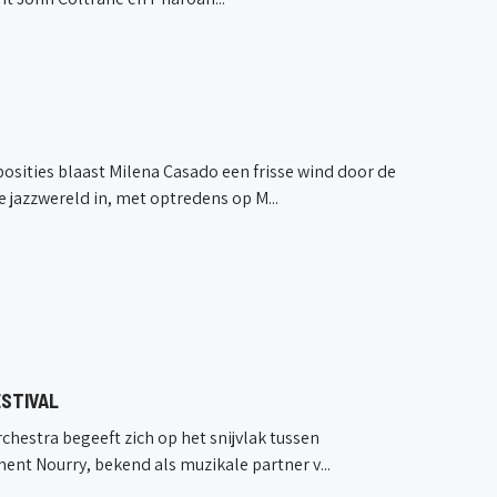
sities blaast Milena Casado een frisse wind door de
 jazzwereld in, met optredens op M...
STIVAL
hestra begeeft zich op het snijvlak tussen
ent Nourry, bekend als muzikale partner v...