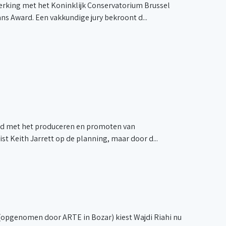
rking met het Koninklijk Conservatorium Brussel
s Award. Een vakkundige jury bekroont d...
tijd met het produceren en promoten van
st Keith Jarrett op de planning, maar door d...
 (opgenomen door ARTE in Bozar) kiest Wajdi Riahi nu