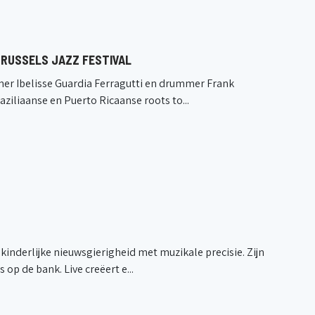
RUSSELS JAZZ FESTIVAL
mer Ibelisse Guardia Ferragutti en drummer Frank
iliaanse en Puerto Ricaanse roots to...
nderlijke nieuwsgierigheid met muzikale precisie. Zijn
op de bank. Live creëert e...