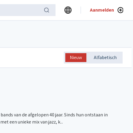
Aanmelden
Nieuw
Alfabetisch
bands van de afgelopen 40 jaar. Sinds hun ontstaan in
et een unieke mix van jazz, k...