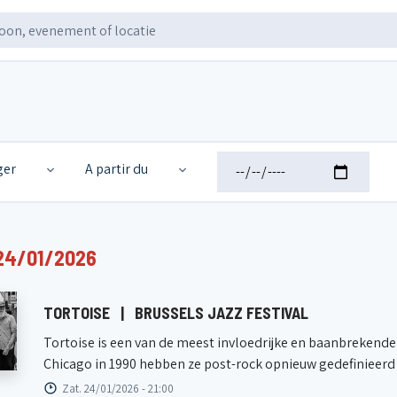
ger
A partir du
24/01/2026
TORTOISE
|
BRUSSELS JAZZ FESTIVAL
Tortoise is een van de meest invloedrijke en baanbrekende 
Chicago in 1990 hebben ze post-rock opnieuw gedefinieerd m
Zat. 24/01/2026 - 21:00