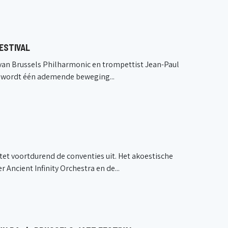
ESTIVAL
t van Brussels Philharmonic en trompettist Jean-Paul
e, wordt één ademende beweging...
tet voortdurend de conventies uit. Het akoestische
Ancient Infinity Orchestra en de...