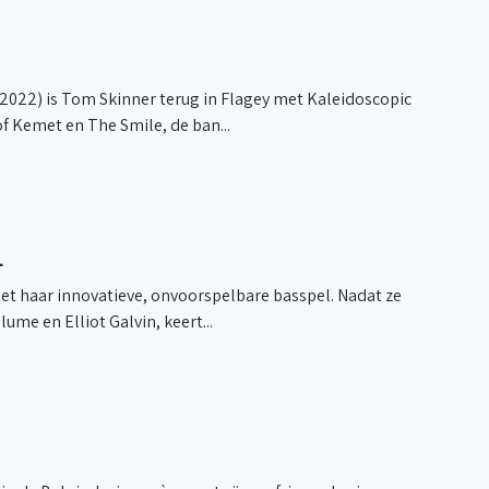
(2022) is Tom Skinner terug in Flagey met Kaleidoscopic
f Kemet en The Smile, de ban...
L
et haar innovatieve, onvoorspelbare basspel. Nadat ze
ume en Elliot Galvin, keert...