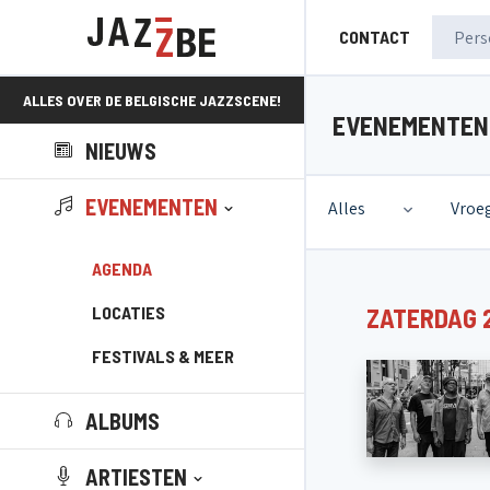
CONTACT
ALLES OVER DE BELGISCHE JAZZSCENE!
EVENEMENTEN
NIEUWS
EVENEMENTEN
Alles
Vroe
AGENDA
LOCATIES
ZATERDAG 
FESTIVALS & MEER
ALBUMS
ARTIESTEN