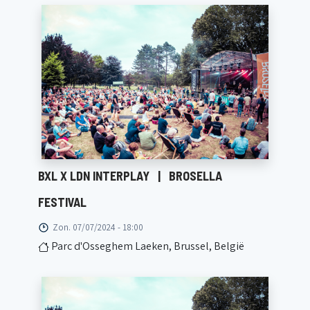
BXL X LDN INTERPLAY
|
BROSELLA
FESTIVAL
Zon. 07/07/2024 - 18:00
Parc d'Osseghem Laeken, Brussel, België