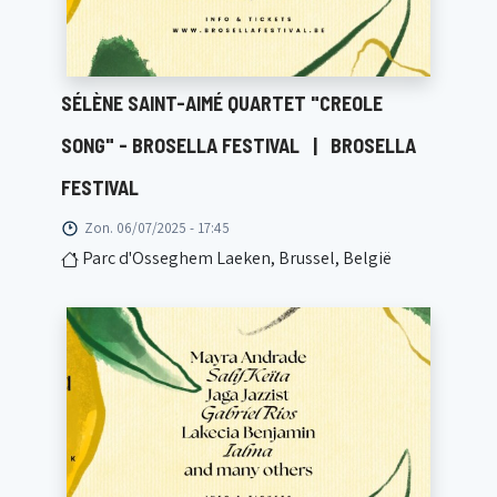
SÉLÈNE SAINT-AIMÉ QUARTET "CREOLE
SONG" - BROSELLA FESTIVAL
|
BROSELLA
FESTIVAL
Zon. 06/07/2025 - 17:45
Parc d'Osseghem Laeken, Brussel, België