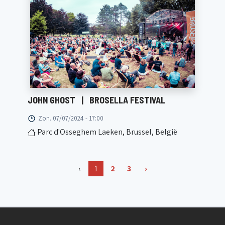
JOHN GHOST
|
BROSELLA FESTIVAL
Zon. 07/07/2024 - 17:00
Parc d'Osseghem Laeken, Brussel, België
‹
1
2
3
›