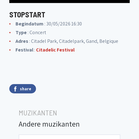
STOPSTART
Begindatum
: 30/05/2026 16:30
Type
: Concert
Adres
: Citadel Park, Citadelpark, Gand, Belgique
Festival
:
Citadelic Festival
share
MUZIKANTEN
Andere muzikanten