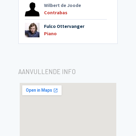
Wilbert de Joode
Contrabas
Fulco Ottervanger
Piano
AANVULLENDE INFO