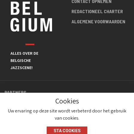
CONTACT OPNEMEN
REDACTIONEEL CHARTER
ALGEMENE VOORWAARDEN
ALLES OVER DE
BELGISCHE
JAZZSCENE!
PARTNERS
Cookies
Uw ervaring op deze site wordt verbeterd door het gebruik
van cookies.
STA COOKIES