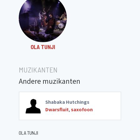
OLA TUNJI
MUZIKANTEN
Andere muzikanten
Shabaka Hutchings
Dwarsfluit
,
saxofoon
OLA TUNJI