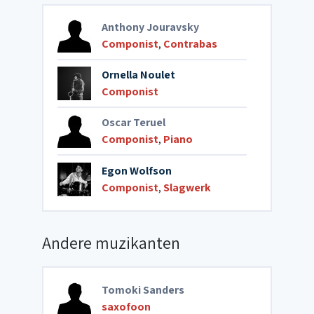
Anthony Jouravsky
Componist
,
Contrabas
Ornella Noulet
Componist
Oscar Teruel
Componist
,
Piano
Egon Wolfson
Componist
,
Slagwerk
Andere muzikanten
Tomoki Sanders
saxofoon