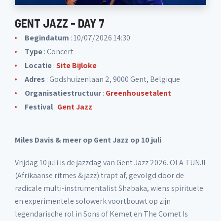
GENT JAZZ - DAY 7
Begindatum
: 10/07/2026 14:30
Type
: Concert
Locatie
:
Site Bijloke
Adres
: Godshuizenlaan 2, 9000 Gent, Belgique
Organisatiestructuur
:
Greenhousetalent
Festival
:
Gent Jazz
Miles Davis & meer op Gent Jazz op 10 juli
Vrijdag 10 juli is de jazzdag van Gent Jazz 2026. OLA TUNJI
(Afrikaanse ritmes & jazz) trapt af, gevolgd door de
radicale multi-instrumentalist Shabaka, wiens spirituele
en experimentele solowerk voortbouwt op zijn
legendarische rol in Sons of Kemet en The Comet Is