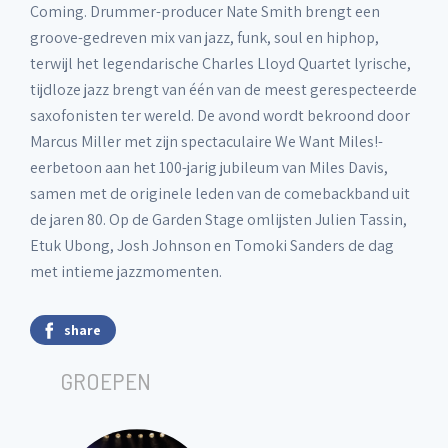
Coming. Drummer-producer Nate Smith brengt een
groove-gedreven mix van jazz, funk, soul en hiphop,
terwijl het legendarische Charles Lloyd Quartet lyrische,
tijdloze jazz brengt van één van de meest gerespecteerde
saxofonisten ter wereld. De avond wordt bekroond door
Marcus Miller met zijn spectaculaire We Want Miles!-
eerbetoon aan het 100-jarig jubileum van Miles Davis,
samen met de originele leden van de comebackband uit
de jaren 80. Op de Garden Stage omlijsten Julien Tassin,
Etuk Ubong, Josh Johnson en Tomoki Sanders de dag
met intieme jazzmomenten.
share
GROEPEN