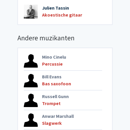
Julien Tassin
Akoestische gitaar
Andere muzikanten
Mino Cinelu
Percussie
Bill Evans
Bas saxofoon
Russell Gunn
Trompet
Anwar Marshall
Slagwerk