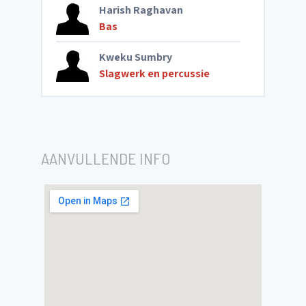
Harish Raghavan
Bas
Kweku Sumbry
Slagwerk en percussie
AANVULLENDE INFO