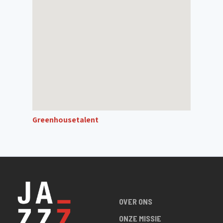
Greenhousetalent
OVER ONS
ONZE MISSIE