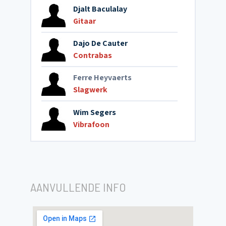
Djalt Baculalay
Gitaar
Dajo De Cauter
Contrabas
Ferre Heyvaerts
Slagwerk
Wim Segers
Vibrafoon
AANVULLENDE INFO