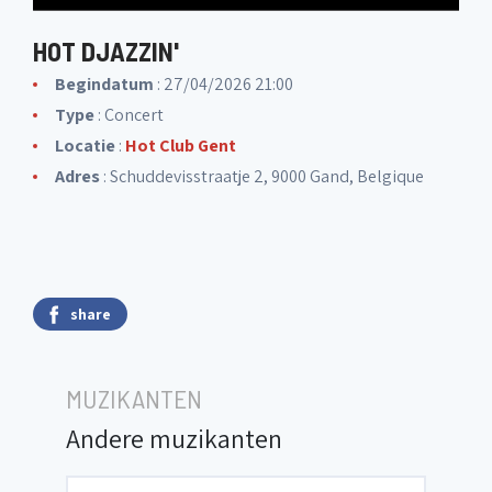
HOT DJAZZIN'
Begindatum
: 27/04/2026 21:00
Type
: Concert
Locatie
:
Hot Club Gent
Adres
: Schuddevisstraatje 2, 9000 Gand, Belgique
share
MUZIKANTEN
Andere muzikanten