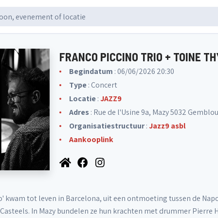
FRANCO PICCINO TRIO + TOINE TH
Begindatum
: 06/06/2026 20:30
Type
: Concert
Locatie
:
JAZZ9
Adres
: Rue de l'Usine 9a, Mazy 5032 Gemblou
Organisatiestructuur
:
Jazz9 asbl
Aankooplink
rio' kwam tot leven in Barcelona, uit een ontmoeting tussen de Nap
Casteels. In Mazy bundelen ze hun krachten met drummer Pierre Hu