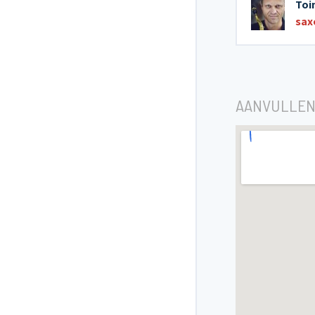
Toi
sax
AANVULLEN