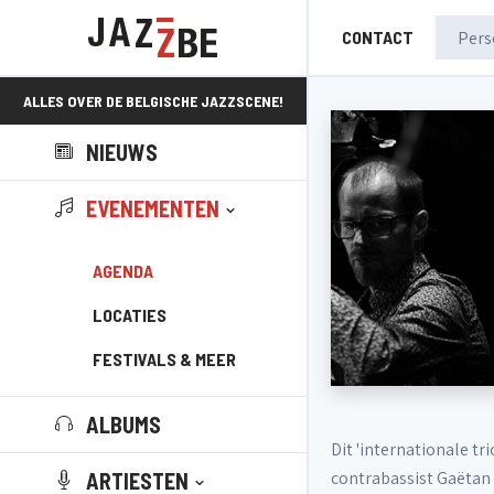
CONTACT
ALLES OVER DE BELGISCHE JAZZSCENE!
NIEUWS
EVENEMENTEN
AGENDA
LOCATIES
FESTIVALS & MEER
ALBUMS
Dit 'internationale t
contrabassist Gaëtan 
ARTIESTEN