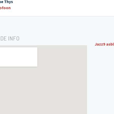
ne Thys
ofoon
DE INFO
Jazz9 asbl