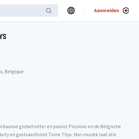
Aanmelden
YS
x, Belgique
olitaanse globetrotter en pianist Piccinno en de Belgische
rty en gastsaxofonist Toine Thys. Hun muziek laat alle