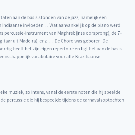
taten aan de basis stonden van de jazz, namelijk een
en Indiaanse invloeden… Wat aanvankelijk op de piano werd
ns percussie-instrument van Maghrebijnse oorsprong), de 7-
 gitaar uit Madeira), enz. … De Choro was geboren. De
rdig heeft het zijn eigen repertoire en ligt het aan de basis
eenschappelijk vocabulaire voor alle Braziliaanse
ke muziek, zo intens, vanaf de eerste noten die hij speelde
ia de percussie die hij bespeelde tijdens de carnavalsoptochten