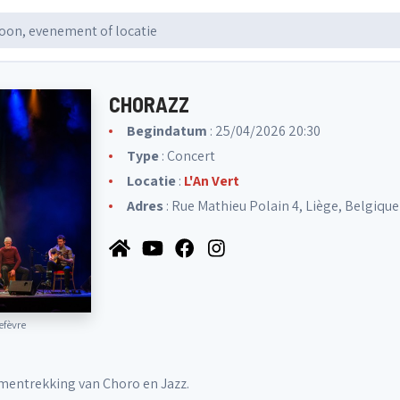
CHORAZZ
Begindatum
: 25/04/2026 20:30
Type
: Concert
Locatie
:
L'An Vert
Adres
: Rue Mathieu Polain 4, Liège, Belgique
fèvre
amentrekking van Choro en Jazz.