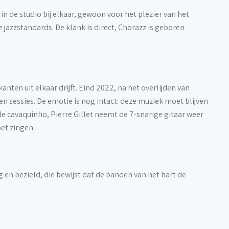
n de studio bij elkaar, gewoon voor het plezier van het
jazzstandards. De klank is direct, Chorazz is geboren
anten uit elkaar drijft. Eind 2022, na het overlijden van
 sessies. De emotie is nog intact: deze muziek moet blijven
de cavaquinho, Pierre Gillet neemt de 7-snarige gitaar weer
et zingen.
g en bezield, die bewijst dat de banden van het hart de