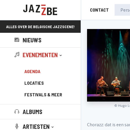
CONTACT
ALLES OVER DE BELGISCHE JAZZSCENE!
NIEUWS
EVENEMENTEN
AGENDA
LOCATIES
FESTIVALS & MEER
©
Hugo Le
ALBUMS
Chorazz: dat is een s
ARTIESTEN