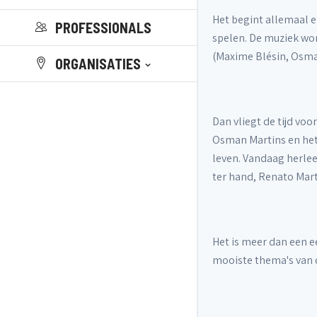
Het begint allemaal e
PROFESSIONALS
spelen. De muziek wor
(Maxime Blésin, Osma
ORGANISATIES
Dan vliegt de tijd voo
Osman Martins en het 
leven. Vandaag herlee
ter hand, Renato Mart
Het is meer dan een ee
mooiste thema's van de