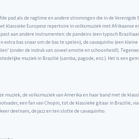
fde pad als de ragtime en andere stromingen die in de Verenigde S
het klassieke Europese repertoire in volksmuziek met Afrikaanse 
ast aan andere instrumenten: de pandeiro (een typisch Braziliaa
en extra bas snaar om de bas te spelen), de cavaquinho (een kleine
ilen’ (onder de indruk van zoveel emotie en schoonheid!). Tegenwoo
tedelijke muziek in Brazilië (samba, pagode, enz.). Het is een gem
ze muziek, de volksmuziek van Amerika en haar band met de klassie
rootvader, een fan van Chopin, tot de klassieke gitaar in Brazilië, v
jf keer deelnam, de jazz en ten slotte de cavaquinho.