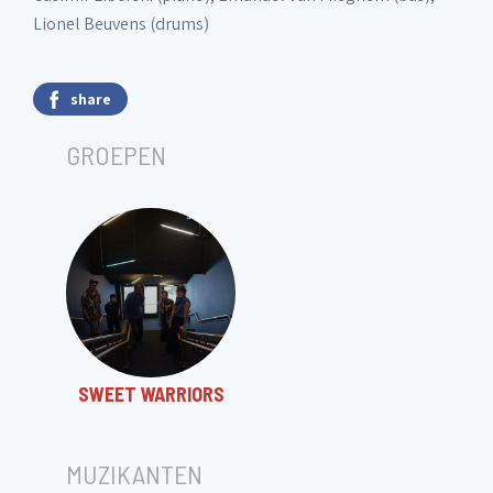
Lionel Beuvens (drums)
share
GROEPEN
SWEET WARRIORS
MUZIKANTEN