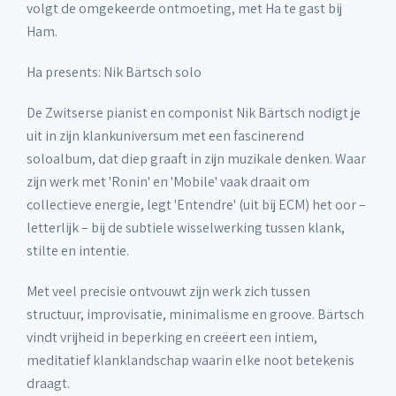
volgt de omgekeerde ontmoeting, met Ha te gast bij
Ham.
Ha presents: Nik Bärtsch solo
De Zwitserse pianist en componist Nik Bärtsch nodigt je
uit in zijn klankuniversum met een fascinerend
soloalbum, dat diep graaft in zijn muzikale denken. Waar
zijn werk met 'Ronin' en 'Mobile' vaak draait om
collectieve energie, legt 'Entendre' (uit bij ECM) het oor –
letterlijk – bij de subtiele wisselwerking tussen klank,
stilte en intentie.
Met veel precisie ontvouwt zijn werk zich tussen
structuur, improvisatie, minimalisme en groove. Bärtsch
vindt vrijheid in beperking en creëert een intiem,
meditatief klanklandschap waarin elke noot betekenis
draagt.