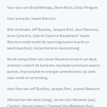
Voor fans van Brad Mehldau, Steve Reich, GoGo Penguin
Ham presents: Sweet Warriors
Wat verbinden Jeff Buckley, Jacques Brel, Jaco Pastorius,
Anne Sylvestre, Gabriel Fauré en Baudelaire? Sweet
Warriors onderzoekt de spanning tussen kracht en
kwetsbaarheid, melancholie en levensdrang.
Rond composities van Lionel Beuvens en werk van deze
artiesten creëert de band een muzikaal universum waarin
poëzie, improvisatie en energie samenkomen, op zoek
naar vrede en verbinding.
Voor fans van Jeff Buckley, Jacques Brel, Joanna Newsom
Héloïse Van Herzeele (zang), Jeroen Van Herzeele (sax),
Casimir Liberski (piano), Emanuel Van Mieghem (bas),