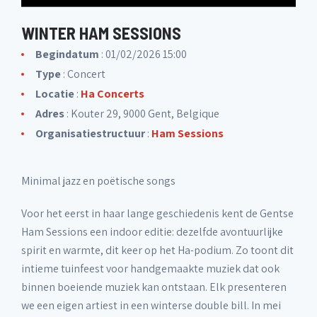
WINTER HAM SESSIONS
Begindatum
: 01/02/2026 15:00
Type
: Concert
Locatie
:
Ha Concerts
Adres
: Kouter 29, 9000 Gent, Belgique
Organisatiestructuur
:
Ham Sessions
Minimal jazz en poëtische songs
Voor het eerst in haar lange geschiedenis kent de Gentse
Ham Sessions een indoor editie: dezelfde avontuurlijke
spirit en warmte, dit keer op het Ha-podium. Zo toont dit
intieme tuinfeest voor handgemaakte muziek dat ook
binnen boeiende muziek kan ontstaan. Elk presenteren
we een eigen artiest in een winterse double bill. In mei