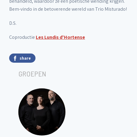
behandeld, waardoor ze een poëtische wending krijgen.
Bem-vindo in de betoverende wereld van Trio Misturado!
D.S.
Coproductie
Les Lundis d'Hortense
share
GROEPEN