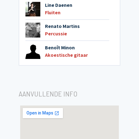
Line Daenen
Fluiten
Renato Martins
Percussie
Benoît Minon
Akoestische gitaar
AANVULLENDE INFO