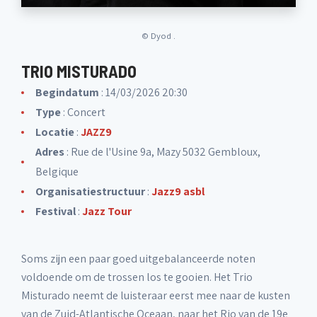
©
Dyod .
TRIO MISTURADO
Begindatum
: 14/03/2026 20:30
Type
: Concert
Locatie
:
JAZZ9
Adres
: Rue de l'Usine 9a, Mazy 5032 Gembloux,
Belgique
Organisatiestructuur
:
Jazz9 asbl
Festival
:
Jazz Tour
Soms zijn een paar goed uitgebalanceerde noten
voldoende om de trossen los te gooien. Het Trio
Misturado neemt de luisteraar eerst mee naar de kusten
van de Zuid-Atlantische Oceaan, naar het Rio van de 19e