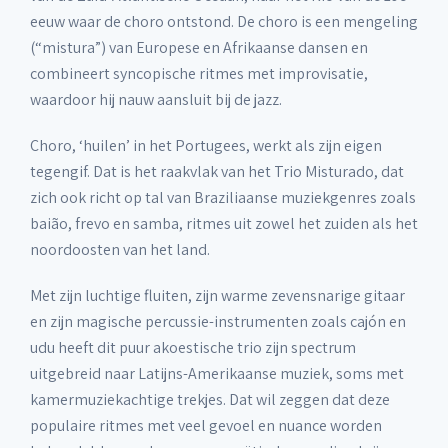
eeuw waar de choro ontstond. De choro is een mengeling
(“mistura”) van Europese en Afrikaanse dansen en
combineert syncopische ritmes met improvisatie,
waardoor hij nauw aansluit bij de jazz.
Choro, ‘huilen’ in het Portugees, werkt als zijn eigen
tegengif. Dat is het raakvlak van het Trio Misturado, dat
zich ook richt op tal van Braziliaanse muziekgenres zoals
baião, frevo en samba, ritmes uit zowel het zuiden als het
noordoosten van het land.
Met zijn luchtige fluiten, zijn warme zevensnarige gitaar
en zijn magische percussie-instrumenten zoals cajón en
udu heeft dit puur akoestische trio zijn spectrum
uitgebreid naar Latijns-Amerikaanse muziek, soms met
kamermuziekachtige trekjes. Dat wil zeggen dat deze
populaire ritmes met veel gevoel en nuance worden