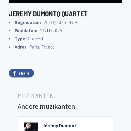
JEREMY DUMONTQ QUARTET
Begindatum
: 20/11/2025 14:59
Einddatum
: 21/11/2025
Type
: Concert
Adres
: Paris, France
share
MUZIKANTEN
Andere muzikanten
Jérémy Dumont