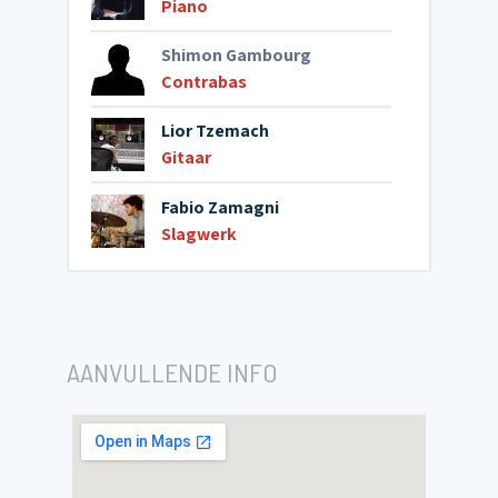
Piano
Shimon Gambourg
Contrabas
Lior Tzemach
Gitaar
Fabio Zamagni
Slagwerk
AANVULLENDE INFO