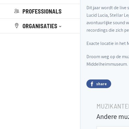
Dit jaar wordt de liv
PROFESSIONALS
Lucid Lucia, Stellar 
avontuurlijke sound 
ORGANISATIES
recordings die zich p
Exacte locatie in het
Droom weg op de muzi
Middelheimmuseum. N
share
MUZIKANTE
Andere mu