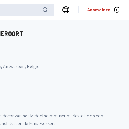
Aanmelden
NNEROORT
, Antwerpen, België
ige decor van het Middelheimmuseum. Nestel je op een
runch tussen de kunstwerken.