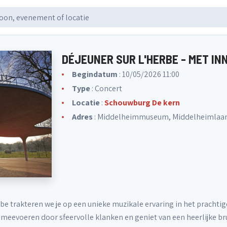
DÉJEUNER SUR L'HERBE - MET I
Begindatum
: 10/05/2026 11:00
Type
: Concert
Locatie
:
Schouwburg De kern
Adres
: Middelheimmuseum, Middelheimlaan
rbe trakteren we je op een unieke muzikale ervaring in het pracht
e meevoeren door sfeervolle klanken en geniet van een heerlijke b