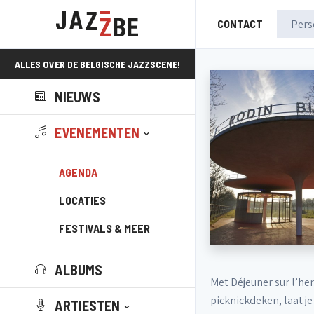
CONTACT
ALLES OVER DE BELGISCHE JAZZSCENE!
NIEUWS
EVENEMENTEN
AGENDA
LOCATIES
FESTIVALS & MEER
ALBUMS
Met Déjeuner sur l’he
picknickdeken, laat j
ARTIESTEN