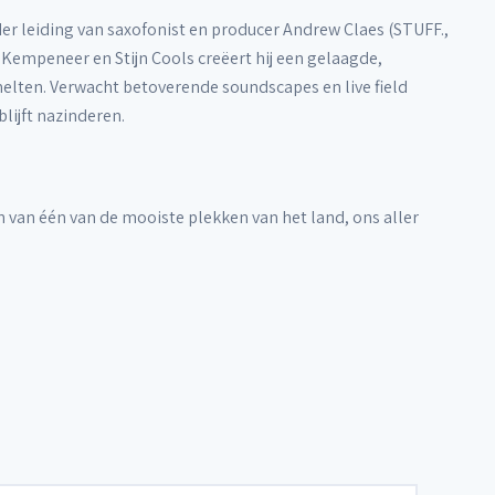
der leiding van saxofonist en producer Andrew Claes (STUFF.,
 Kempeneer en Stijn Cools creëert hij een gelaagde,
lten. Verwacht betoverende soundscapes en live field
lijft nazinderen.
van één van de mooiste plekken van het land, ons aller