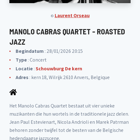
Laurent Orseau
©
MANOLO CABRAS QUARTET - ROASTED
JAZZ
Begindatum
: 28/01/2026 20:15
Type
: Concert
Locatie
:
Schouwburg De kern
Adres
: kern 18, Wilrijk 2610 Anvers, Belgique
Het Manolo Cabras Quartet bestaat uit vier unieke
muzikanten die hun wortels in de traditionele jazz delen.
Jean Paul Estevienart, Nicola Andrioli en Marek Patrman
behoren zonder twijfel tot de besten van de Belgische
hedendaagse jazzscene.