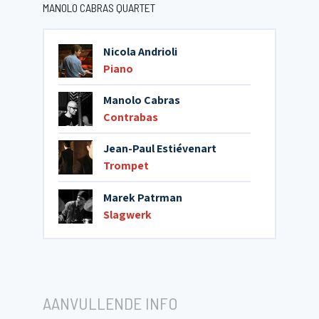
MANOLO CABRAS QUARTET
Nicola Andrioli
Piano
Manolo Cabras
Contrabas
Jean-Paul Estiévenart
Trompet
Marek Patrman
Slagwerk
AANVULLENDE INFO