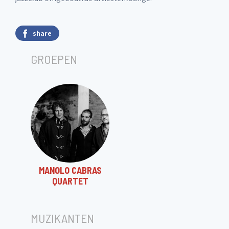
share
GROEPEN
MANOLO CABRAS
QUARTET
MUZIKANTEN