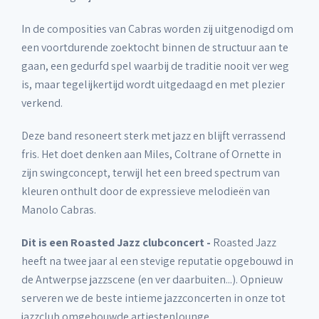
In de composities van Cabras worden zij uitgenodigd om
een voortdurende zoektocht binnen de structuur aan te
gaan, een gedurfd spel waarbij de traditie nooit ver weg
is, maar tegelijkertijd wordt uitgedaagd en met plezier
verkend.
Deze band resoneert sterk met jazz en blijft verrassend
fris. Het doet denken aan Miles, Coltrane of Ornette in
zijn swingconcept, terwijl het een breed spectrum van
kleuren onthult door de expressieve melodieën van
Manolo Cabras.
Dit is een Roasted Jazz clubconcert -
Roasted Jazz
heeft na twee jaar al een stevige reputatie opgebouwd in
de Antwerpse jazzscene (en ver daarbuiten...). Opnieuw
serveren we de beste intieme jazzconcerten in onze tot
jazzclub omgebouwde artiestenlounge.