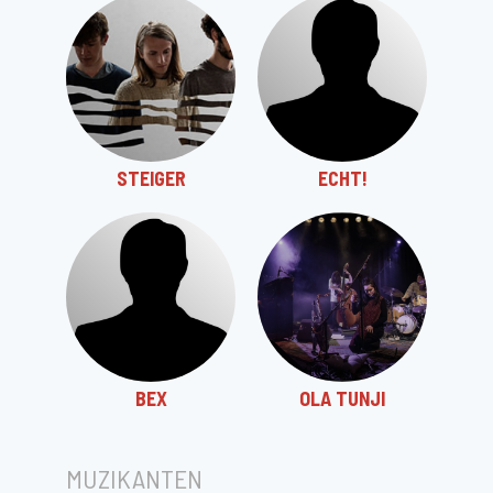
STEIGER
ECHT!
BEX
OLA TUNJI
MUZIKANTEN