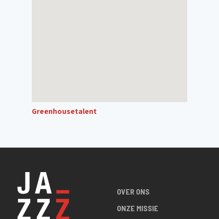
Greenhousetalent
OVER ONS
ONZE MISSIE