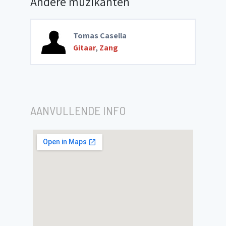
Andere muzikanten
Tomas Casella
Gitaar
,
Zang
AANVULLENDE INFO