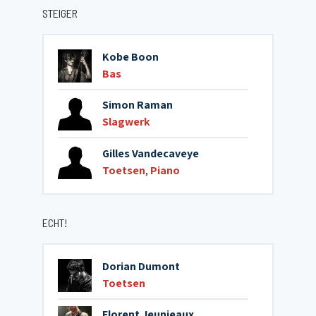
STEIGER
Kobe Boon
Bas
Simon Raman
Slagwerk
Gilles Vandecaveye
Toetsen
,
Piano
ECHT!
Dorian Dumont
Toetsen
Florent Jeunieaux