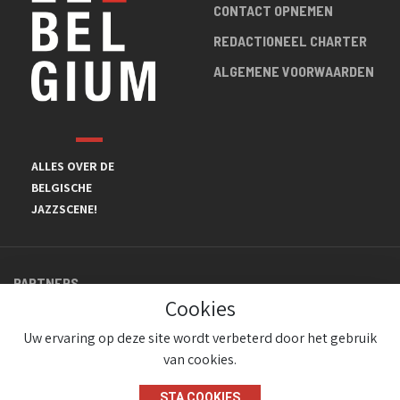
CONTACT OPNEMEN
REDACTIONEEL CHARTER
ALGEMENE VOORWAARDEN
ALLES OVER DE
BELGISCHE
JAZZSCENE!
PARTNERS
Cookies
Uw ervaring op deze site wordt verbeterd door het gebruik
van cookies.
STA COOKIES