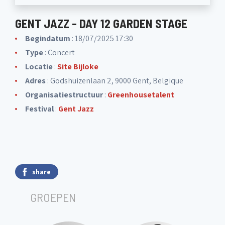
GENT JAZZ - DAY 12 GARDEN STAGE
Begindatum
: 18/07/2025 17:30
Type
: Concert
Locatie
:
Site Bijloke
Adres
: Godshuizenlaan 2, 9000 Gent, Belgique
Organisatiestructuur
:
Greenhousetalent
Festival
:
Gent Jazz
share
GROEPEN