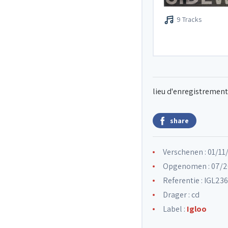
9 Tracks
lieu d'enregistrement 
share
Verschenen : 01/11
Opgenomen : 07/2
Referentie : IGL236
Drager : cd
Label :
Igloo