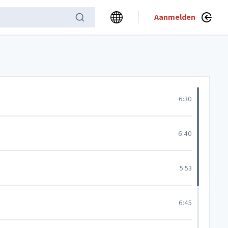
Aanmelden
6:30
6:40
5:53
6:45