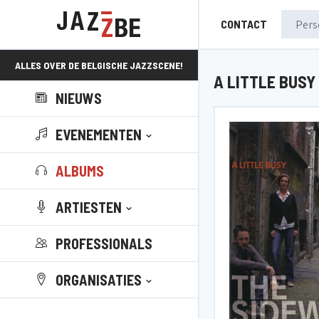
CONTACT
ALLES OVER DE BELGISCHE JAZZSCENE!
A LITTLE BUSY
NIEUWS
EVENEMENTEN
ALBUMS
ARTIESTEN
PROFESSIONALS
ORGANISATIES